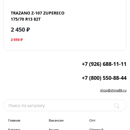
TRAZANO Z-107 ZUPERECO
175/70 R13 82T
2 450 ₽
2 550 ₽
+7 (926) 688-11-11
+7 (800) 550-88-44
shop@shina88.ru
Главная
Вакансии
Опт
Каталог
Акции
Шинный