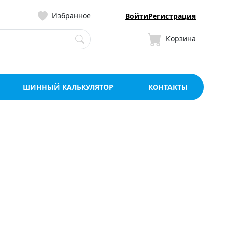
ницу со склада в Мо
Избранное
Войти
Регистрация
Корзина
ШИННЫЙ КАЛЬКУЛЯТОР
КОНТАКТЫ