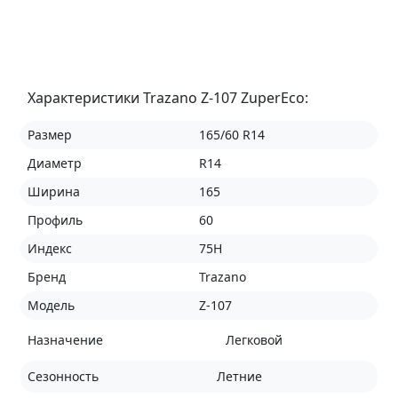
Характеристики Trazano Z-107 ZuperEco:
Размер
165/60 R14
Диаметр
R14
Ширина
165
Профиль
60
Индекс
75H
Бренд
Trazano
Модель
Z-107
Назначение
Легковой
Сезонность
Летние