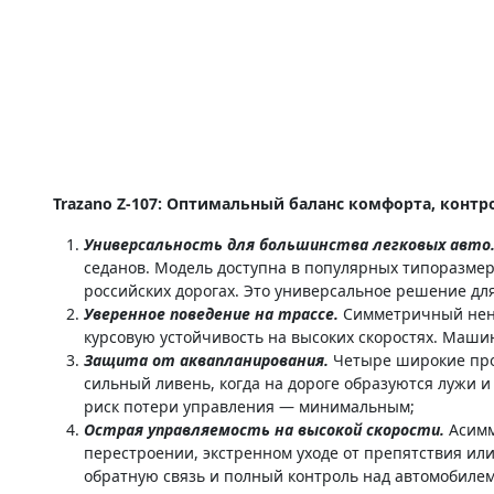
Trazano Z-107: Оптимальный баланс комфорта, контро
Универсальность для большинства легковых авто
седанов. Модель доступна в популярных типоразмера
российских дорогах. Это универсальное решение для 
Уверенное поведение на трассе.
Симметричный нен
курсовую устойчивость на высоких скоростях. Машин
Защита от аквапланирования.
Четыре широкие прод
сильный ливень, когда на дороге образуются лужи и 
риск потери управления — минимальным;
Острая управляемость на высокой скорости.
Асимм
перестроении, экстренном уходе от препятствия ил
обратную связь и полный контроль над автомобилем