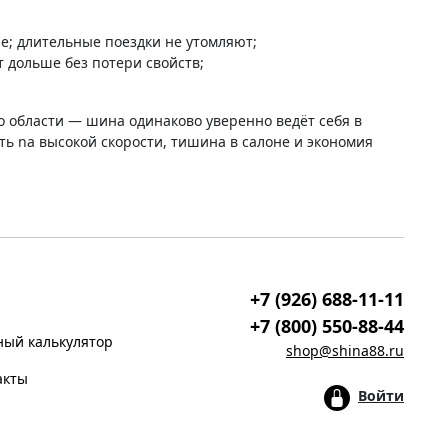
е; длительные поездки не утомляют;
 дольше без потери свойств;
о области — шина одинаково уверенно ведёт себя в
ть na высокой скорости, тишина в салоне и экономия
+7 (926) 688-11-11
+7 (800) 550-88-44
ый калькулятор
shop@shina88.ru
акты
Войти