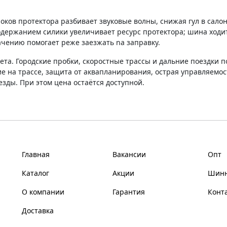
ов протектора разбивает звуковые волны, снижая гул в салон
одержанием силики увеличивает ресурс протектора; шина ходит
чению помогает реже заезжать na заправку.
ета. Городские пробки, скоростные трассы и дальние поездки п
 на трассе, защита от аквапланирования, острая управляемос
езды. При этом цена остаётся доступной.
Главная
Вакансии
Опт
Каталог
Акции
Шинн
О компании
Гарантия
Конт
Доставка