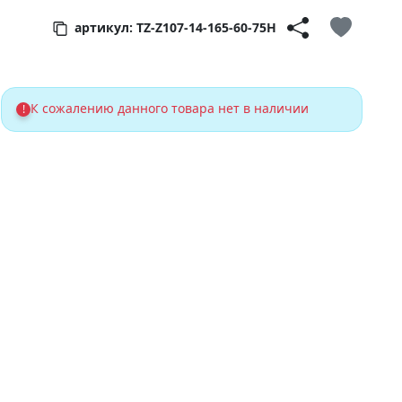
артикул: TZ-Z107-14-165-60-75H
К сожалению данного товара нет в наличии
!