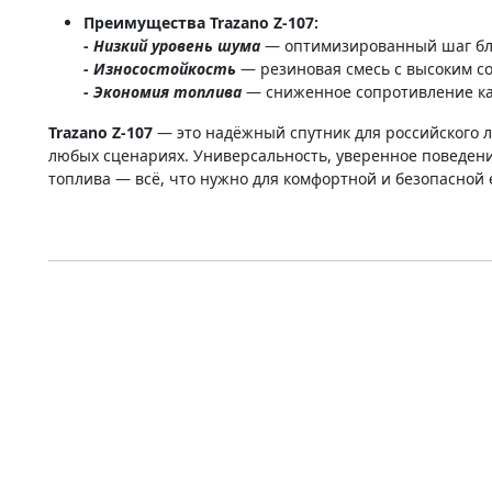
Преимущества Trazano Z-107:
- Низкий уровень шума
— оптимизированный шаг блок
- Износостойкость
— резиновая смесь с высоким с
- Экономия топлива
— сниженное сопротивление ка
Trazano Z-107
— это надёжный спутник для российского л
любых сценариях. Универсальность, уверенное поведение
топлива — всё, что нужно для комфортной и безопасной 