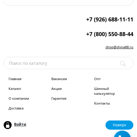
+7 (926) 688-11-11
+7 (800) 550-88-44
shop@shina88.ru
Главная
Вакансии
Опт
Каталог
Акции
Шинный
калькулятор
О компании
Гарантия
Контакты
Доставка
Войти
Наверх