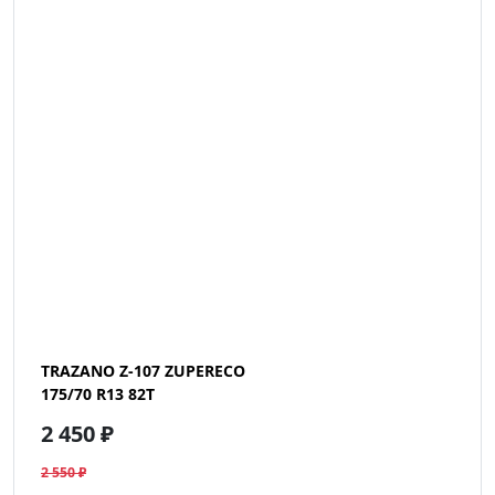
TRAZANO Z-107 ZUPERECO
175/70 R13 82T
2 450 ₽
2 550 ₽