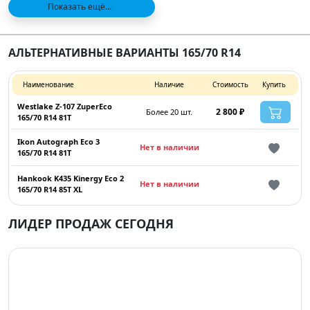
Показать ещё...
АЛЬТЕРНАТИВНЫЕ ВАРИАНТЫ 165/70 R14
Наименование
Наличие
Стоимость
Купить
Westlake Z-107 ZuperEco
2 800 ₽
Более 20 шт.
165/70 R14 81T
Ikon Autograph Eco 3
Нет в наличии
165/70 R14 81T
Hankook K435 Kinergy Eco 2
Нет в наличии
165/70 R14 85T XL
ЛИДЕР ПРОДАЖ СЕГОДНЯ