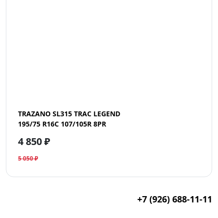
TRAZANO SL315 TRAC LEGEND
195/75 R16C 107/105R 8PR
4 850 ₽
5 050 ₽
+7 (926) 688-11-11