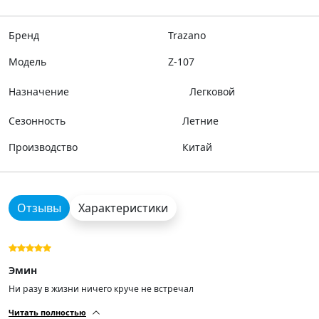
Бренд
Trazano
Модель
Z-107
Назначение
Легковой
Сезонность
Летние
Производство
Китай
Отзывы
Характеристики
Эмин
Ни разу в жизни ничего круче не встречал
Читать полностью