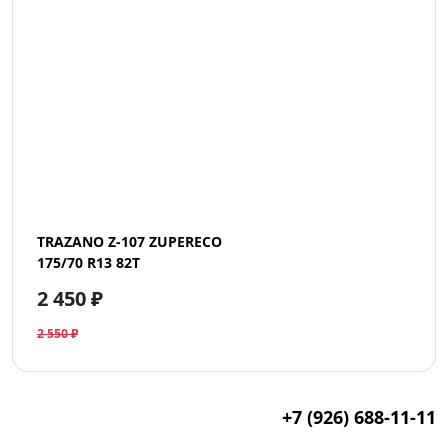
TRAZANO Z-107 ZUPERECO
175/70 R13 82T
2 450 ₽
2 550 ₽
+7 (926) 688-11-11