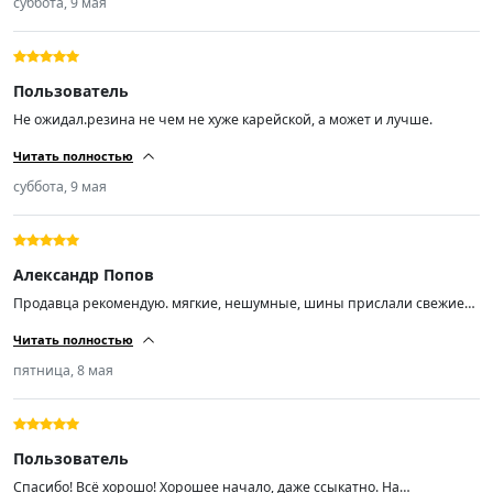
суббота, 9 мая
Пользователь
Не ожидал.резина не чем не хуже карейской, а может и лучше.
Читать полностью
суббота, 9 мая
Александр Попов
Продавца рекомендую. мягкие, нешумные, шины прислали свежие
01/26
Читать полностью
пятница, 8 мая
Пользователь
Спасибо! Всё хорошо! Хорошее начало, даже ссыкатно. На