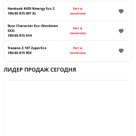
Hankook K435 Kinergy Eco 2
Нет в
195/65 R15 95T XL
наличии
Ikon Character Eco (Nordman
Нет в
SX3)
наличии
195/65 R15 91H
Trazano Z-107 ZuperEco
Нет в
195/65 R15 95V
наличии
ЛИДЕР ПРОДАЖ СЕГОДНЯ