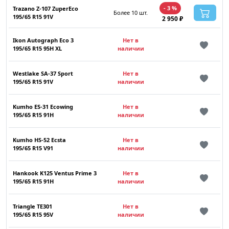
- 3 %
Trazano Z-107 ZuperEco
Более 10 шт.
195/65 R15 91V
2 950 ₽
Ikon Autograph Eco 3
Нет в
195/65 R15 95H XL
наличии
Westlake SA-37 Sport
Нет в
195/65 R15 91V
наличии
Kumho ES-31 Ecowing
Нет в
195/65 R15 91H
наличии
Kumho HS-52 Ecsta
Нет в
195/65 R15 V91
наличии
Hankook K125 Ventus Prime 3
Нет в
195/65 R15 91H
наличии
Triangle TE301
Нет в
195/65 R15 95V
наличии