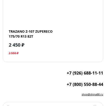
TRAZANO Z-107 ZUPERECO
175/70 R13 82T
2 450 ₽
2 550 ₽
+7 (926) 688-11-11
+7 (800) 550-88-44
shop@shina88.ru