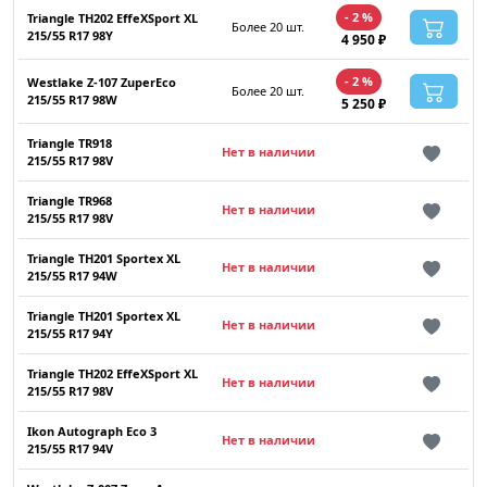
- 2 %
Triangle TH202 EffeXSport XL
Более 20 шт.
215/55 R17 98Y
4 950 ₽
- 2 %
Westlake Z-107 ZuperEco
Более 20 шт.
215/55 R17 98W
5 250 ₽
Triangle TR918
Нет в наличии
215/55 R17 98V
Triangle TR968
Нет в наличии
215/55 R17 98V
Triangle TH201 Sportex XL
Нет в наличии
215/55 R17 94W
Triangle TH201 Sportex XL
Нет в наличии
215/55 R17 94Y
Triangle TH202 EffeXSport XL
Нет в наличии
215/55 R17 98V
Ikon Autograph Eco 3
Нет в наличии
215/55 R17 94V