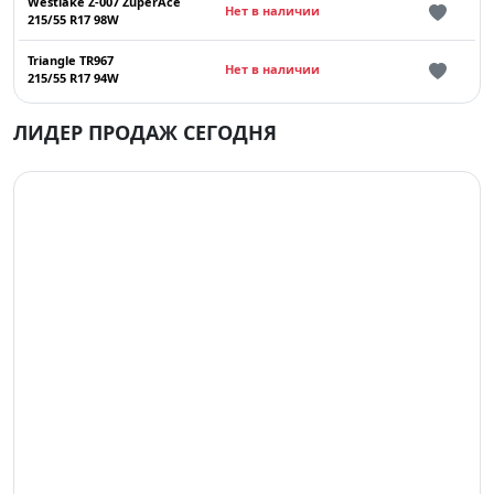
Westlake Z-007 ZuperAce
Нет в наличии
215/55 R17 98W
Triangle TR967
Нет в наличии
215/55 R17 94W
ЛИДЕР ПРОДАЖ СЕГОДНЯ