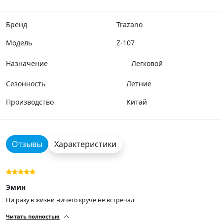
Бренд
Trazano
Модель
Z-107
Назначение
Легковой
Сезонность
Летние
Производство
Китай
Отзывы
Характеристики
Эмин
Ни разу в жизни ничего круче не встречал
Читать полностью