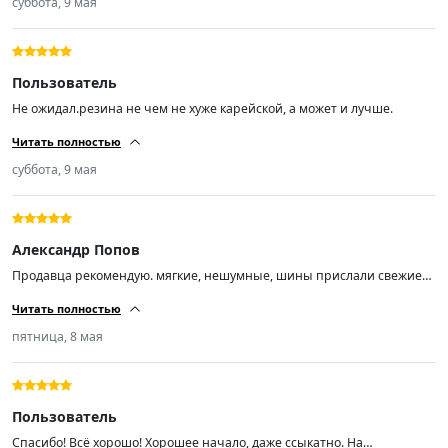
суббота, 9 мая
Пользователь
Не ожидал.резина не чем не хуже карейской, а может и лучше.
Читать полностью
суббота, 9 мая
Александр Попов
Продавца рекомендую. мягкие, нешумные, шины прислали свежие
01/26
Читать полностью
пятница, 8 мая
Пользователь
Спасибо! Всё хорошо! Хорошее начало, даже ссыкатно. На