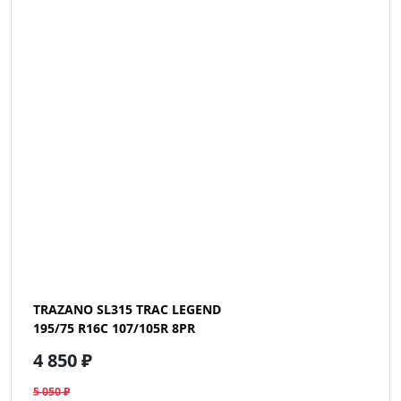
TRAZANO SL315 TRAC LEGEND
195/75 R16C 107/105R 8PR
4 850 ₽
5 050 ₽