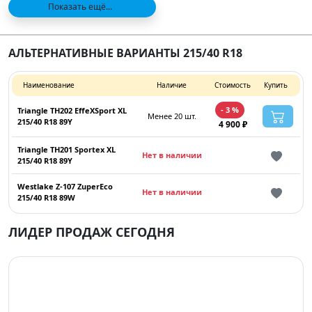
Показать ещё...
АЛЬТЕРНАТИВНЫЕ ВАРИАНТЫ 215/40 R18
Наименование
Наличие
Стоимость
Купить
- 3 %
Triangle TH202 EffeXSport XL
Менее 20 шт.
215/40 R18 89Y
4 900 ₽
Triangle TH201 Sportex XL
Нет в наличии
215/40 R18 89Y
Westlake Z-107 ZuperEco
Нет в наличии
215/40 R18 89W
ЛИДЕР ПРОДАЖ СЕГОДНЯ