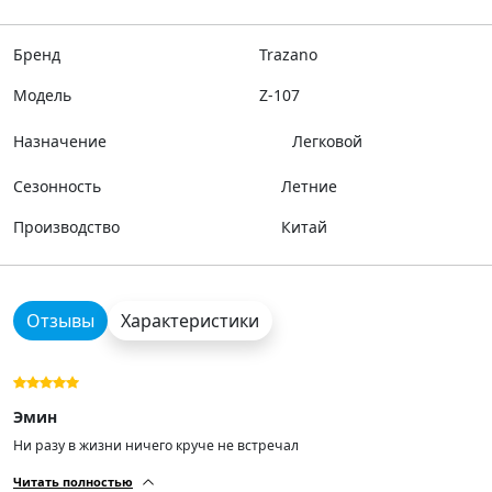
Бренд
Trazano
Модель
Z-107
Назначение
Легковой
Сезонность
Летние
Производство
Китай
Отзывы
Характеристики
Эмин
Ни разу в жизни ничего круче не встречал
Читать полностью