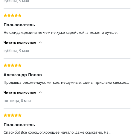
суббота, 9 мая
Пользователь
Не ожидал.резина не чем не хуже карейской, а может и лучше.
Читать полностью
суббота, 9 мая
Александр Попов
Продавца рекомендую. мягкие, нешумные, шины прислали свежие
01/26
Читать полностью
пятница, 8 мая
Пользователь
Спасибо! Всё хорошо! Хорошее начало, даже ссыкатно. На