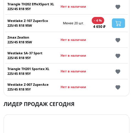
Triangle TH202 EffeXSport XL
Нет в наличии
225/45 R18 95Y
- 4 %
Westlake Z-107 ZuperEco
Менее 20 шт.
225/45 R18 95W
4 650 ₽
Zmax Zealion
Нет в наличии
225/45 R18 95W
Westlake SA-37 Sport
Нет в наличии
225/45 R18 95Y
Triangle TH201 Sportex XL
Нет в наличии
225/45 R18 95Y
Westlake Z-007 ZuperAce
Нет в наличии
225/45 R18 95Y
ЛИДЕР ПРОДАЖ СЕГОДНЯ