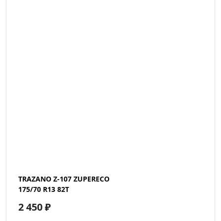
TRAZANO Z-107 ZUPERECO
175/70 R13 82T
2 450 ₽