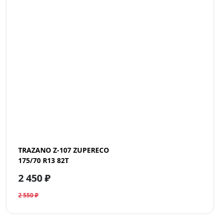
TRAZANO Z-107 ZUPERECO
175/70 R13 82T
2 450 ₽
2 550 ₽