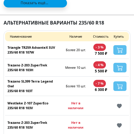
Показать ещё...
АЛЬТЕРНАТИВНЫЕ ВАРИАНТЫ 235/60 R18
Наименование
Наличие
Стоимость
Купить
- 3 %
Triangle TR259 AdvanteX SUV
Более 20 шт.
235/60 R18 107W
7 500 ₽
- 4 %
Trazano Z-203 ZuperTrek
Менее 10 шт.
235/60 R18 103H
5 500 ₽
Trazano SL399 Terra Legend
- 7 %
Owl
Более 10 шт.
6 300 ₽
235/60 R18 103T
Westlake Z-107 ZuperEco
Нет в
235/60 R18 103V
наличии
Trazano Z-203 ZuperTrek
Нет в
235/60 R18 103V
наличии