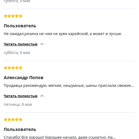
суббота, 9 мая
Пользователь
Не ожидал.резина не чем не хуже карейской, а может и лучше.
Читать полностью
суббота, 9 мая
Александр Попов
Продавца рекомендую. мягкие, нешумные, шины прислали свежие
01/26
Читать полностью
пятница, 8 мая
Пользователь
Спасибо! Всё хорошо! Хорошее начало, даже ссыкатно. На