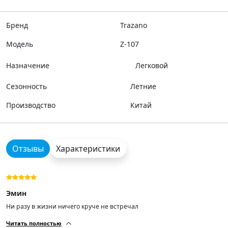
Бренд
Trazano
Модель
Z-107
Назначение
Легковой
Сезонность
Летние
Производство
Китай
Отзывы
Характеристики
Эмин
Ни разу в жизни ничего круче не встречал
Читать полностью