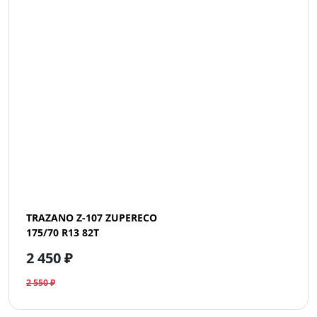
TRAZANO Z-107 ZUPERECO
175/70 R13 82T
2 450 ₽
2 550 ₽