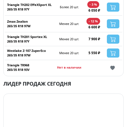
- 3 %
Triangle TH202 EffeXSport XL
Более 20 шт.
265/35 R18 97Y
6 050 ₽
- 12 %
Zmax Zealion
Менее 20 шт.
265/35 R18 97W
6 600 ₽
Triangle TH201 Sportex XL
7 900 ₽
Менее 20 шт.
265/35 R18 97Y
Westlake Z-107 ZuperEco
5 550 ₽
Менее 20 шт.
265/35 R18 97W
Triangle TR968
Нет в наличии
265/35 R18 93V
ЛИДЕР ПРОДАЖ СЕГОДНЯ