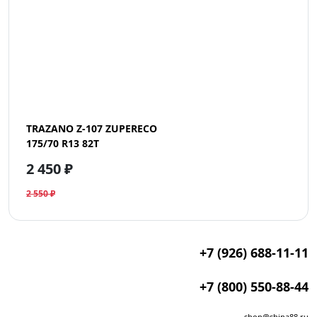
TRAZANO Z-107 ZUPERECO
175/70 R13 82T
2 450 ₽
2 550 ₽
+7 (926) 688-11-11
+7 (800) 550-88-44
shop@shina88.ru