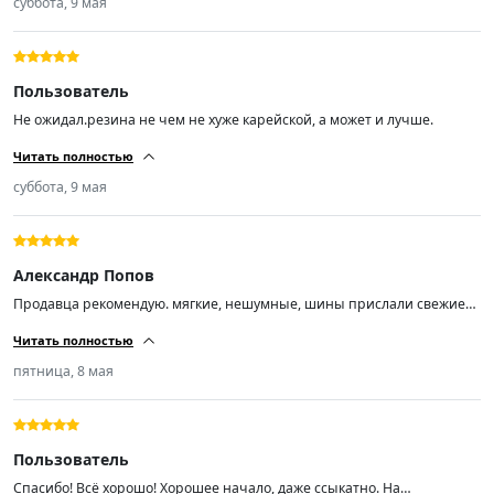
суббота, 9 мая
Пользователь
Не ожидал.резина не чем не хуже карейской, а может и лучше.
Читать полностью
суббота, 9 мая
Александр Попов
Продавца рекомендую. мягкие, нешумные, шины прислали свежие
01/26
Читать полностью
пятница, 8 мая
Пользователь
Спасибо! Всё хорошо! Хорошее начало, даже ссыкатно. На