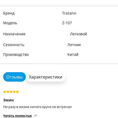
Бренд
Trazano
Модель
Z-107
Назначение
Легковой
Сезонность
Летние
Производство
Китай
Отзывы
Характеристики
Эмин
Ни разу в жизни ничего круче не встречал
Читать полностью