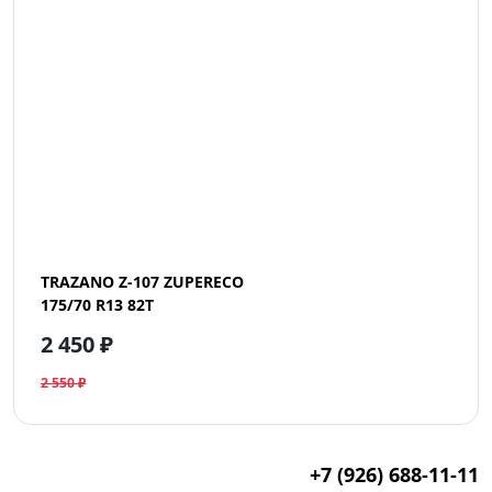
TRAZANO Z-107 ZUPERECO
175/70 R13 82T
2 450 ₽
2 550 ₽
+7 (926) 688-11-11