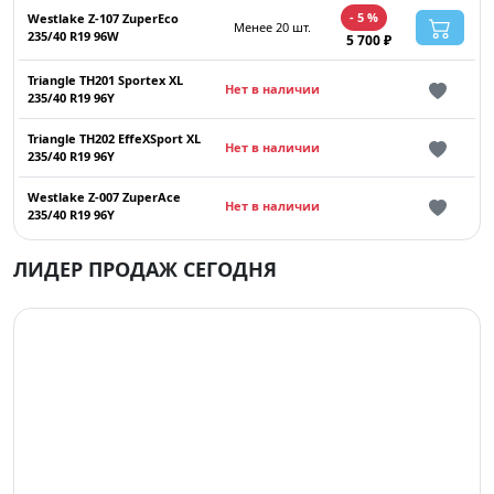
- 5 %
Westlake Z-107 ZuperEco
Менее 20 шт.
235/40 R19 96W
5 700 ₽
Triangle TH201 Sportex XL
Нет в наличии
235/40 R19 96Y
Triangle TH202 EffeXSport XL
Нет в наличии
235/40 R19 96Y
Westlake Z-007 ZuperAce
Нет в наличии
235/40 R19 96Y
ЛИДЕР ПРОДАЖ СЕГОДНЯ