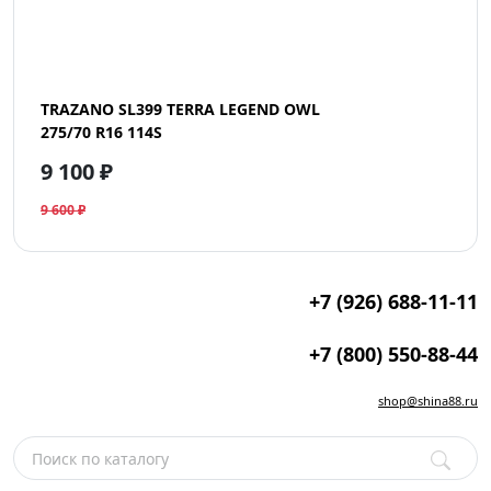
TRAZANO SL399 TERRA LEGEND OWL
275/70 R16 114S
9 100 ₽
9 600 ₽
+7 (926) 688-11-11
+7 (800) 550-88-44
shop@shina88.ru