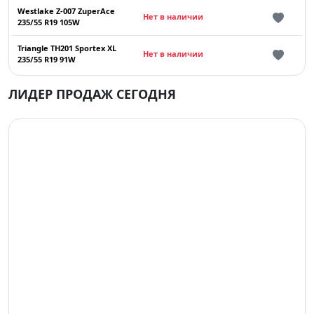
Westlake Z-007 ZuperAce
Нет в наличии
235/55 R19 105W
Triangle TH201 Sportex XL
Нет в наличии
235/55 R19 91W
ЛИДЕР ПРОДАЖ СЕГОДНЯ