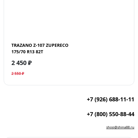
TRAZANO Z-107 ZUPERECO
175/70 R13 82T
2 450 ₽
2 550 ₽
+7 (926) 688-11-11
+7 (800) 550-88-44
shop@shina88.ru