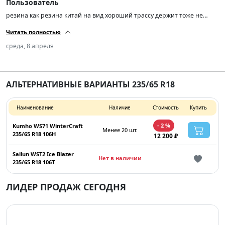
Пользователь
резина как резина китай на вид хороший трассу держит тоже не
плохо!
Читать полностью
среда, 8 апреля
АЛЬТЕРНАТИВНЫЕ ВАРИАНТЫ 235/65 R18
Наименование
Наличие
Стоимость
Купить
- 2 %
Kumho WS71 WinterCraft
Менее 20 шт.
235/65 R18 106H
12 200 ₽
Sailun WST2 Ice Blazer
Нет в наличии
235/65 R18 106T
ЛИДЕР ПРОДАЖ СЕГОДНЯ