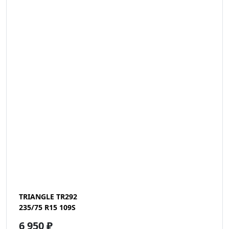
TRIANGLE TR292
235/75 R15 109S
6 950 ₽