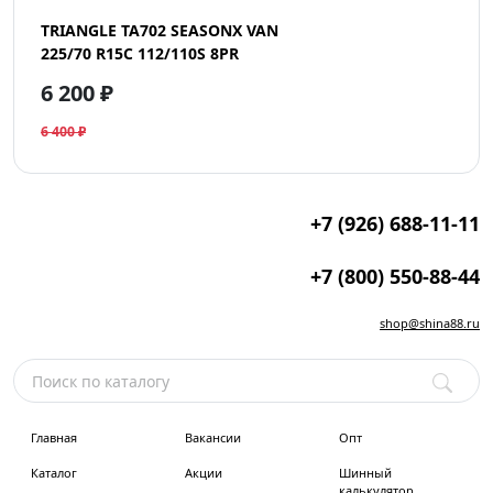
TRIANGLE TA702 SEASONX VAN
225/70 R15C 112/110S 8PR
6 200 ₽
6 400 ₽
+7 (926) 688-11-11
+7 (800) 550-88-44
shop@shina88.ru
Главная
Вакансии
Опт
Каталог
Акции
Шинный
калькулятор