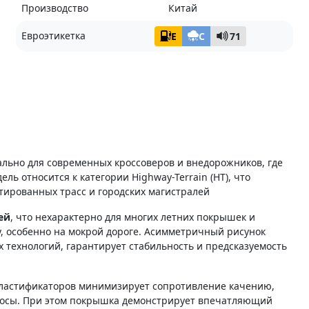
Производство
Китай
Евроэтикетка
E
C
71
льно для современных кроссоверов и внедорожников, где
ль относится к категории Highway-Terrain (HT), что
тированных трасс и городских магистралей
ей
, что нехарактерно для многих летних покрышек и
 особенно на мокрой дороге. Асимметричный рисунок
технологий, гарантирует стабильность и предсказуемость
пластификаторов минимизирует сопротивление качению,
осы. При этом покрышка демонстрирует впечатляющий