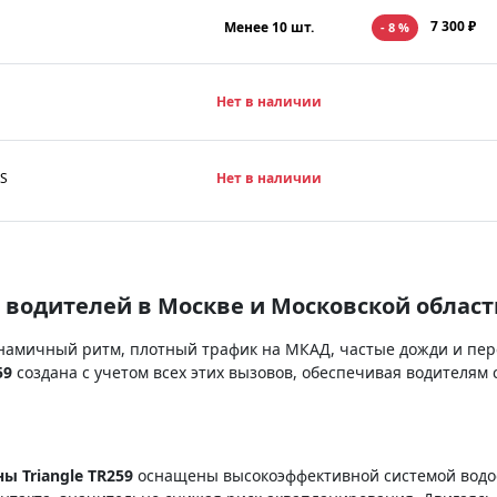
7 300 ₽
Менее 10 шт.
- 8 %
Нет в наличии
4S
Нет в наличии
 водителей в Москве и Московской област
инамичный ритм, плотный трафик на МКАД, частые дожди и пер
59
создана с учетом всех этих вызовов, обеспечивая водителям 
ы Triangle TR259
оснащены высокоэффективной системой водоо