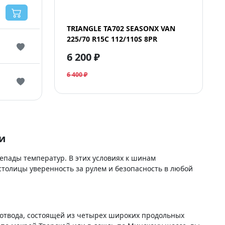
TRIANGLE TA702 SEASONX VAN
225/70 R15C 112/110S 8PR
6 200 ₽
6 400 ₽
и
епады температур. В этих условиях к шинам
столицы уверенность за рулем и безопасность в любой
твода, состоящей из четырех широких продольных