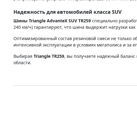
Надежность для автомобилей класса SUV
Шины Triangle AdvanteX SUV TR259
специально разработ
240 км/ч) гарантируют, что шина выдержит нагрузки как в
Оптимизированный состав резиновой смеси не только о
интенсивной эксплуатации в условиях мегаполиса и за е
Выбирая
Triangle TR259
, вы получаете надежный баланс 
области.