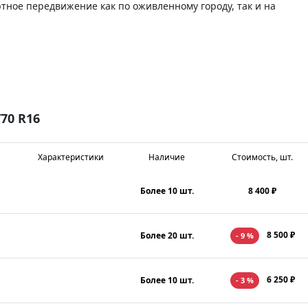
тное передвижение как по оживленному городу, так и на
70 R16
Характеристики
Наличие
Стоимость, шт.
Более 10 шт.
8 400 ₽
8 500 ₽
Более 20 шт.
- 9 %
6 250 ₽
Более 10 шт.
- 3 %