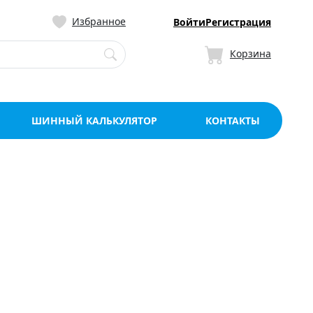
ницу со склада в Мо
Избранное
Войти
Регистрация
Корзина
ШИННЫЙ КАЛЬКУЛЯТОР
КОНТАКТЫ