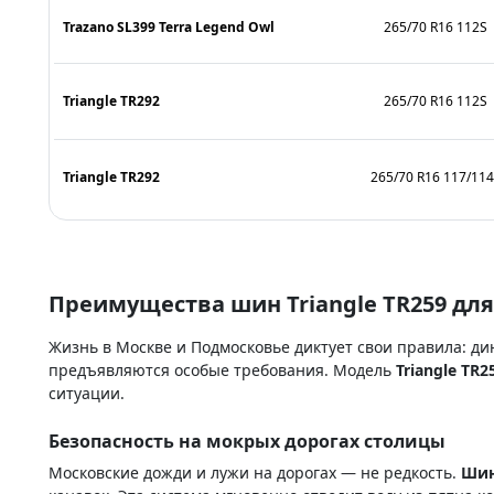
Trazano SL399 Terra Legend Owl
265/70 R16 112S
Triangle TR292
265/70 R16 112S
Triangle TR292
265/70 R16 117/11
Преимущества шин Triangle TR259 для
Жизнь в Москве и Подмосковье диктует свои правила: д
предъявляются особые требования. Модель
Triangle TR2
ситуации.
Безопасность на мокрых дорогах столицы
Московские дожди и лужи на дорогах — не редкость.
Шин