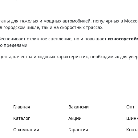
аны для тяжелых и мощных автомобилей, популярных в Московс
 городском цикле, так и на скоростных трассах.
беспечивает отличное сцепление, но и повышает
износоустой
го пределами.
цены, качества и ходовых характеристик, необходимых для ув
Главная
Вакансии
Опт
Каталог
Акции
Шинн
О компании
Гарантия
Конт