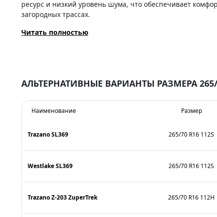
ресурс и низкий уровень шума, что обеспечивает комфор
загородных трассах.
Читать полностью
АЛЬТЕРНАТИВНЫЕ ВАРИАНТЫ РАЗМЕРА 265/
Наименование
Размер
Trazano SL369
265/70 R16 112S
Westlake SL369
265/70 R16 112S
Trazano Z-203 ZuperTrek
265/70 R16 112H