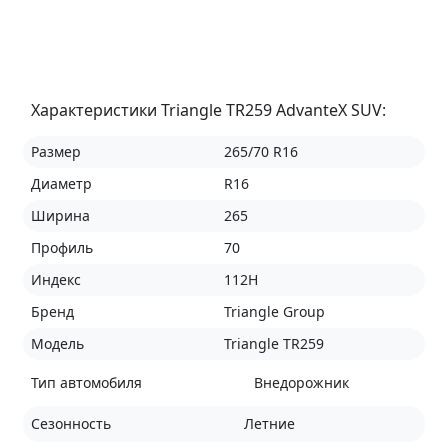
Характеристики Triangle TR259 AdvanteX SUV:
Размер
265/70 R16
Диаметр
R16
Ширина
265
Профиль
70
Индекс
112H
Бренд
Triangle Group
Модель
Triangle TR259
Тип автомобиля
Внедорожник
Сезонность
Летние