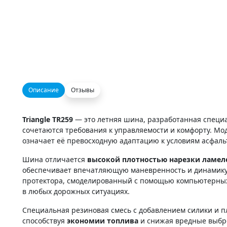
Описание
Отзывы
Triangle TR259
— это летняя шина, разработанная специа
сочетаются требования к управляемости и комфорту. Моде
означает её превосходную адаптацию к условиям асфаль
Шина отличается
высокой плотностью нарезки ламел
обеспечивает впечатляющую маневренность и динамику,
протектора, смоделированный с помощью компьютерных 
в любых дорожных ситуациях.
Специальная резиновая смесь с добавлением силики и 
способствуя
экономии топлива
и снижая вредные выбр