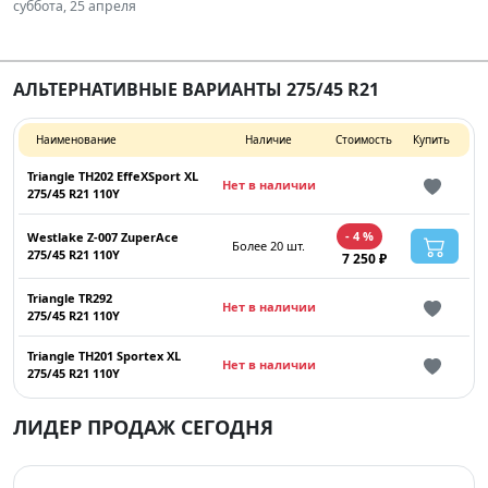
суббота, 25 апреля
АЛЬТЕРНАТИВНЫЕ ВАРИАНТЫ 275/45 R21
Наименование
Наличие
Стоимость
Купить
Triangle TH202 EffeXSport XL
Нет в наличии
275/45 R21 110Y
- 4 %
Westlake Z-007 ZuperAce
Более 20 шт.
275/45 R21 110Y
7 250 ₽
Triangle TR292
Нет в наличии
275/45 R21 110Y
Triangle TH201 Sportex XL
Нет в наличии
275/45 R21 110Y
ЛИДЕР ПРОДАЖ СЕГОДНЯ