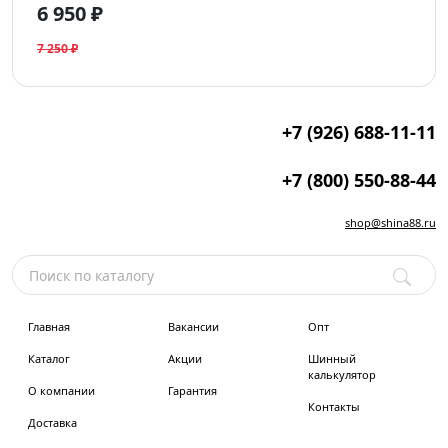
6 950 ₽
7 250 ₽
+7 (926) 688-11-11
+7 (800) 550-88-44
shop@shina88.ru
Главная
Вакансии
Опт
Каталог
Акции
Шинный
калькулятор
О компании
Гарантия
Контакты
Доставка