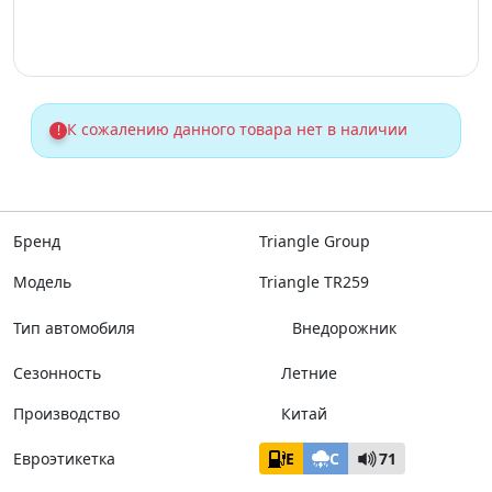
К сожалению данного товара нет в наличии
!
Бренд
Triangle Group
Модель
Triangle TR259
Тип автомобиля
Внедорожник
Сезонность
Летние
Производство
Китай
Евроэтикетка
E
C
71