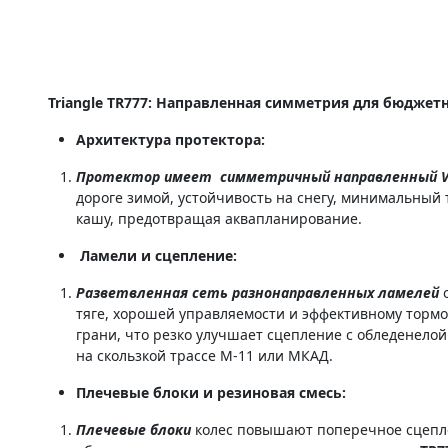
Triangle TR777: Направленная симметрия для бюджет
Архитектура протектора:
Протектор имеет симметричный направленный V-
дороге зимой, устойчивость на снегу, минимальный 
кашу, предотвращая аквапланирование.
Ламели и сцепление:
Разветвленная сеть разнонаправленных ламелей
тяге, хорошей управляемости и эффективному торм
грани, что резко улучшает сцепление с обледенело
на скользкой трассе М-11 или МКАД.
Плечевые блоки и резиновая смесь:
Плечевые блоки
колес повышают поперечное сцепле