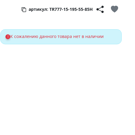
артикул: TR777-15-195-55-85H
К сожалению данного товара нет в наличии
!