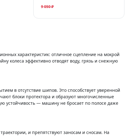
9 050 ₽
ционных характеристик: отличное сцепление на мокрой
йну колеса эффективно отводят воду, грязь и снежную
тием в отсутствие шипов. Это способствует уверенной
гчают блоки протектора и образуют многочисленные
ую устойчивость — машину не бросает по полосе даже
траектории, и препятствуют заносам и сносам. На