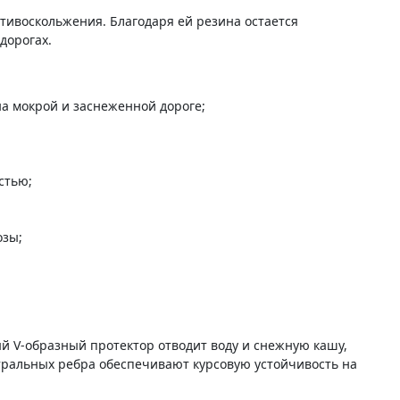
ивоскольжения. Благодаря ей резина остается
дорогах.
а мокрой и заснеженной дороге;
остью;
озы;
 V-образный протектор отводит воду и снежную кашу,
нтральных ребра обеспечивают курсовую устойчивость на