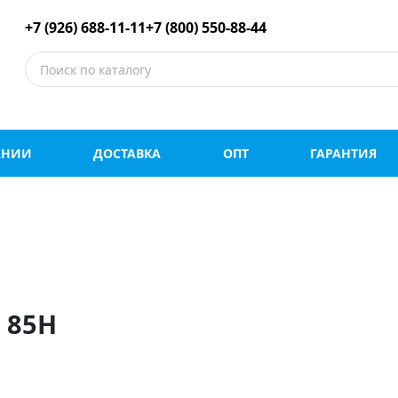
е шины оптом и в роз
+7 (926) 688-11-11
+7 (800) 550-88-44
АНИИ
ДОСТАВКА
ОПТ
ГАРАНТИЯ
 85H