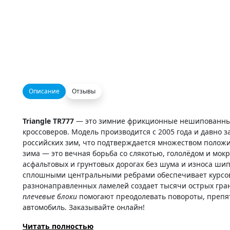
Описание
Отзывы
Triangle TR777
— это зимние фрикционные нешипованные
кроссоверов. Модель производится с 2005 года и давно
российских зим, что подтверждается множеством положи
зима — это вечная борьба со слякотью, гололёдом и мок
асфальтовых и грунтовых дорогах без шума и износа ши
сплошными центральными ребрами обеспечивает курсову
разнонаправленных ламелей создает тысячи острых гран
плечевые блоки
помогают преодолевать повороты, препя
автомобиль. Заказывайте онлайн!
Читать полностью