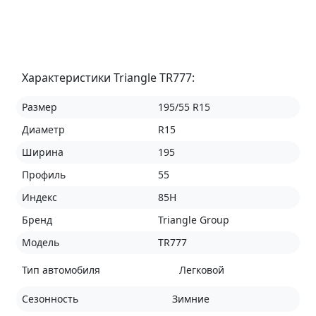
Характеристики Triangle TR777:
Размер
195/55 R15
Диаметр
R15
Ширина
195
Профиль
55
Индекс
85H
Бренд
Triangle Group
Модель
TR777
Тип автомобиля
Легковой
Сезонность
Зимние