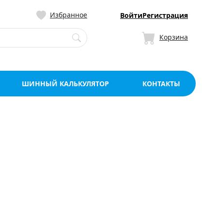
ницу со склада в Мо
Избранное
Войти
Регистрация
Корзина
ШИННЫЙ КАЛЬКУЛЯТОР
КОНТАКТЫ