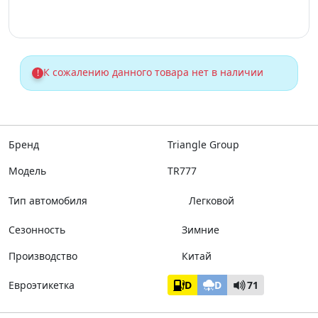
К сожалению данного товара нет в наличии
!
Бренд
Triangle Group
Модель
TR777
Тип автомобиля
Легковой
Сезонность
Зимние
Производство
Китай
Евроэтикетка
D
D
71