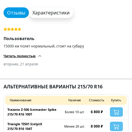
Отзывы
Характеристики
Пользователь
15000 км полет нормальный, стоит на субару
Читать полностью
вторник, 21 апреля
АЛЬТЕРНАТИВНЫЕ ВАРИАНТЫ 215/70 R16
Наименование
Наличие
Стоимость
Купить
Trazano Z-506 Icemaster Spike
6 800 ₽
Более 10 шт.
215/70 R16 100T
Triangle TI501 IcelynX
8 000 ₽
Менее 20 шт.
215/70 R16 104T