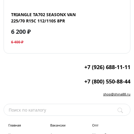
TRIANGLE TA702 SEASONX VAN
225/70 R15C 112/110S 8PR
6 200 ₽
6 400 ₽
+7 (926) 688-11-11
+7 (800) 550-88-44
shop@shina88.ru
Главная
Вакансии
Опт