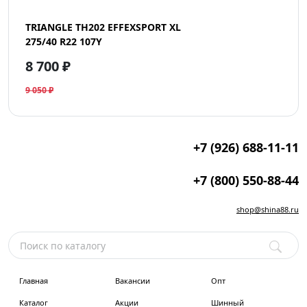
TRIANGLE TH202 EFFEXSPORT XL
275/40 R22 107Y
8 700 ₽
9 050 ₽
+7 (926) 688-11-11
+7 (800) 550-88-44
shop@shina88.ru
Главная
Вакансии
Опт
Каталог
Акции
Шинный