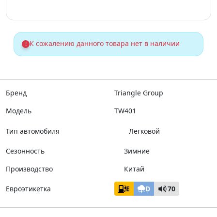
К сожалению данного товара нет в наличии
!
Бренд
Triangle Group
Модель
TW401
Тип автомобиля
Легковой
Сезонность
Зимние
Производство
Китай
Евроэтикетка
E
D
70