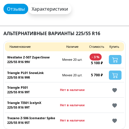
Отзывы
Характеристики
АЛЬТЕРНАТИВНЫЕ ВАРИАНТЫ 225/55 R16
Наименование
Наличие
Стоимость
Купить
- 3 %
Westlake Z-507 ZuperSnow
Менее 20 шт.
225/55 R16 99V
5 100 ₽
Triangle PL01 SnowLink
5 700 ₽
Менее 20 шт.
225/55 R16 99R
Triangle PS01
Нет в наличии
225/55 R16 99T
Triangle TI501 IcelynX
Нет в наличии
225/55 R16 99T
Trazano Z-506 Icemaster Spike
Нет в наличии
225/55 R16 95T