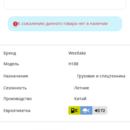
К сожалению данного товара нет в наличии
!
Бренд
Westlake
Модель
H188
Назначение
Грузовик и спецтехника
Сезонность
Летние
Производство
Китай
Евроэтикетка
C
C
72