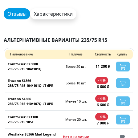
Отзывы
Характеристики
АЛЬТЕРНАТИВНЫЕ ВАРИАНТЫ 235/75 R15
Наименование
Наличие
Стоимость
Купить
Comforser CF3000
11 200 ₽
Более 20 шт.
235/75 R15 104/101Q
- 4 %
Trazano SL366
Более 10 шт.
235/75 R15 104/101Q LT 6PR
6 600 ₽
- 4 %
Trazano SL366
Менее 10 шт.
235/75 R15 110/107Q LT 8PR
6 600 ₽
- 4 %
Comforser CF1100
Менее 20 шт.
235/75 R15 105T
7 000 ₽
Westlake SL366 Mud Legend
Нет в наличии