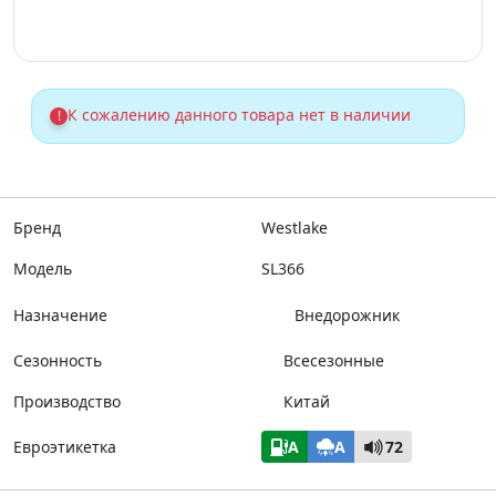
К сожалению данного товара нет в наличии
!
Бренд
Westlake
Модель
SL366
Назначение
Внедорожник
Сезонность
Всесезонные
Производство
Китай
Евроэтикетка
A
A
72