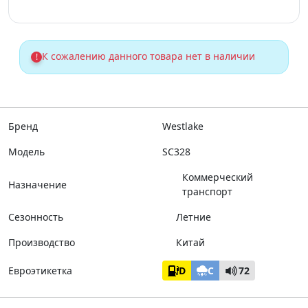
К сожалению данного товара нет в наличии
!
Бренд
Westlake
Модель
SC328
Коммерческий
Назначение
транспорт
Сезонность
Летние
Производство
Китай
Евроэтикетка
D
C
72