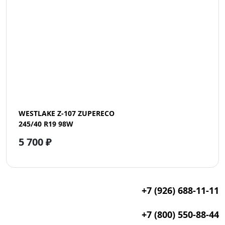
WESTLAKE Z-107 ZUPERECO
245/40 R19 98W
5 700 ₽
+7 (926) 688-11-11
+7 (800) 550-88-44