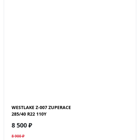
WESTLAKE Z-007 ZUPERACE
285/40 R22 110Y
8 500 ₽
8 900 ₽