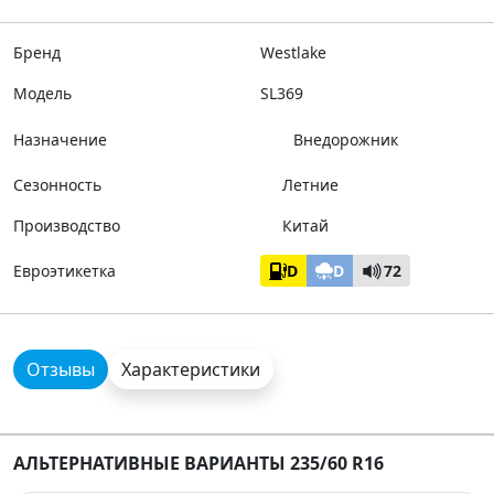
Бренд
Westlake
Модель
SL369
Назначение
Внедорожник
Сезонность
Летние
Производство
Китай
Евроэтикетка
D
D
72
Отзывы
Характеристики
АЛЬТЕРНАТИВНЫЕ ВАРИАНТЫ 235/60 R16