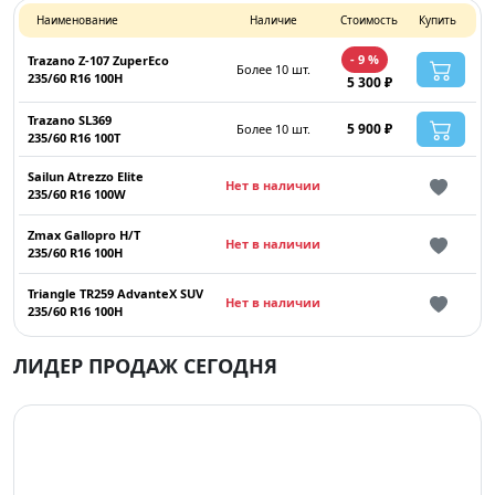
Наименование
Наличие
Стоимость
Купить
- 9 %
Trazano Z-107 ZuperEco
Более 10 шт.
235/60 R16 100H
5 300 ₽
Trazano SL369
5 900 ₽
Более 10 шт.
235/60 R16 100T
Sailun Atrezzo Elite
Нет в наличии
235/60 R16 100W
Zmax Gallopro H/T
Нет в наличии
235/60 R16 100H
Triangle TR259 AdvanteX SUV
Нет в наличии
235/60 R16 100H
ЛИДЕР ПРОДАЖ СЕГОДНЯ