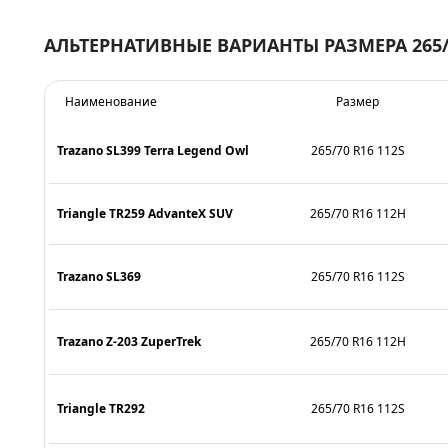
АЛЬТЕРНАТИВНЫЕ ВАРИАНТЫ РАЗМЕРА 265/
Наименование
Размер
Trazano SL399 Terra Legend Owl
265/70 R16 112S
Triangle TR259 AdvanteX SUV
265/70 R16 112H
Trazano SL369
265/70 R16 112S
Trazano Z-203 ZuperTrek
265/70 R16 112H
Triangle TR292
265/70 R16 112S