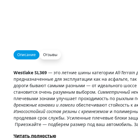
Описание
Отзывы
Westlake SL369
— это летние шины категории
All-Terrain
д
предназначенные для эксплуатации как на асфальте, так
дороги бывают самыми разными — от идеального шоссе д
становится очень разумным выбором.
Симметричный нен
плечевыми зонами улучшает проходимость по рыхлым по
дренажные канавки и ламели
обеспечивают стойкость к а
Износостойкий состав резины с кремнеземом
и полимерны
продлевая срок службы. Усиленные плечевые блоки защ
Приезжайте — подберем размер под ваш автомобиль. З
Читать полностью