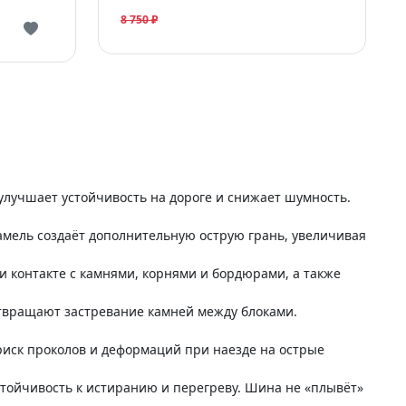
8 750 ₽
учшает устойчивость на дороге и снижает шумность.
мель создаёт дополнительную острую грань, увеличивая
 контакте с камнями, корнями и бордюрами, а также
отвращают застревание камней между блоками.
риск проколов и деформаций при наезде на острые
тойчивость к истиранию и перегреву. Шина не «плывёт»