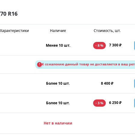
70 R16
Характеристики
Наличие
Стоимость, шт.
7 300 ₽
Менее 10 шт.
- 8 %
!
К сожалению данный товар не доставляется в ваш ре
Более 10 шт.
8 400 ₽
6 250 ₽
Более 10 шт.
- 3 %
Нет в наличии