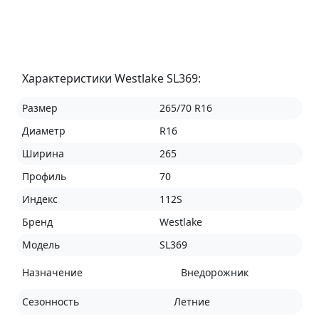
Характеристики Westlake SL369:
Размер
265/70 R16
Диаметр
R16
Ширина
265
Профиль
70
Индекс
112S
Бренд
Westlake
Модель
SL369
Назначение
Внедорожник
Сезонность
Летние