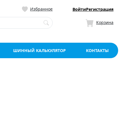
ницу со склада в Мо
Избранное
Войти
Регистрация
Корзина
ШИННЫЙ КАЛЬКУЛЯТОР
КОНТАКТЫ