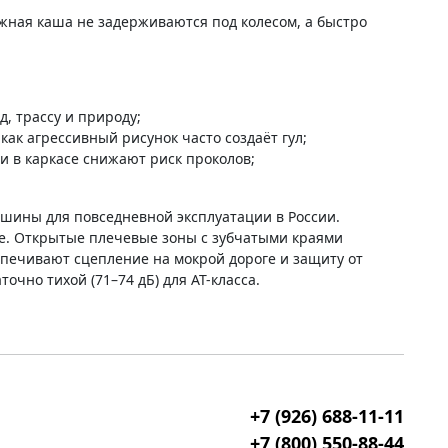
жная каша не задерживаются под колесом, а быстро
д, трассу и природу;
 как агрессивный рисунок часто создаёт гул;
 в каркасе снижают риск проколов;
шины для повседневной эксплуатации в России.
е. Открытые плечевые зоны с зубчатыми краями
печивают сцепление на мокрой дороге и защиту от
чно тихой (71–74 дБ) для AT-класса.
+7 (926) 688-11-11
+7 (800) 550-88-44