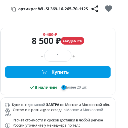
артикул: WL-SL369-16-265-70-112S
9 400 ₽
8 500 ₽
СКИДКА 9 %
Количество товара
Купить
В наличии
Более 20 шт.
!
Купить с
доставкой
ЗАВТРА
по Москве и Московской обл.
Оптом и в розницу со склада в
Москве и Московской
обл.
Расчет стоимости и сроков доставки в любой регион
России уточняйте у менеджера по тел.: