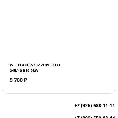
WESTLAKE Z-107 ZUPERECO
245/40 R19 98W
5 700 ₽
+7 (926) 688-11-11