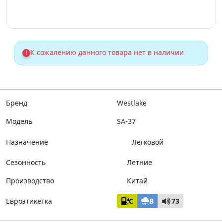
К сожалению данного товара нет в наличии
!
Бренд
Westlake
Модель
SA-37
Назначение
Легковой
Сезонность
Летние
Производство
Китай
Евроэтикетка
C
B
73