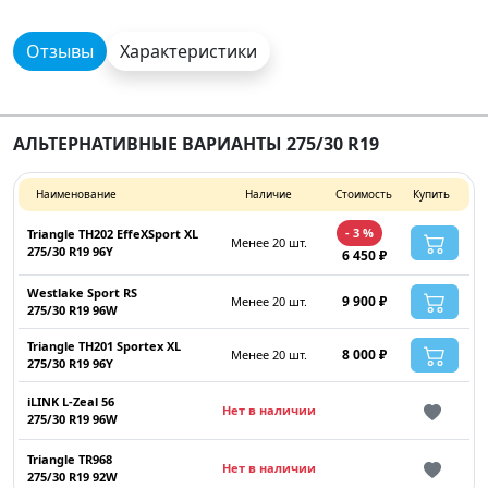
Отзывы
Характеристики
АЛЬТЕРНАТИВНЫЕ ВАРИАНТЫ 275/30 R19
Наименование
Наличие
Стоимость
Купить
- 3 %
Triangle TH202 EffeXSport XL
Менее 20 шт.
275/30 R19 96Y
6 450 ₽
Westlake Sport RS
9 900 ₽
Менее 20 шт.
275/30 R19 96W
Triangle TH201 Sportex XL
8 000 ₽
Менее 20 шт.
275/30 R19 96Y
iLINK L-Zeal 56
Нет в наличии
275/30 R19 96W
Triangle TR968
Нет в наличии
275/30 R19 92W