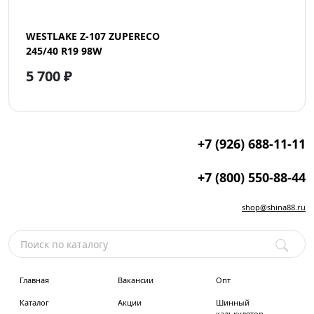
WESTLAKE Z-107 ZUPERECO
245/40 R19 98W
5 700 ₽
+7 (926) 688-11-11
+7 (800) 550-88-44
shop@shina88.ru
Главная
Вакансии
Опт
Каталог
Акции
Шинный
калькулятор