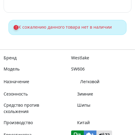
К сожалению данного товара нет в наличии
!
Бренд
Westlake
Модель
SW606
Назначение
Легковой
Сезонность
Зимние
Средство против
Шипы
скольжения
Производство
Китай
Евроэтикетка
A
A
72