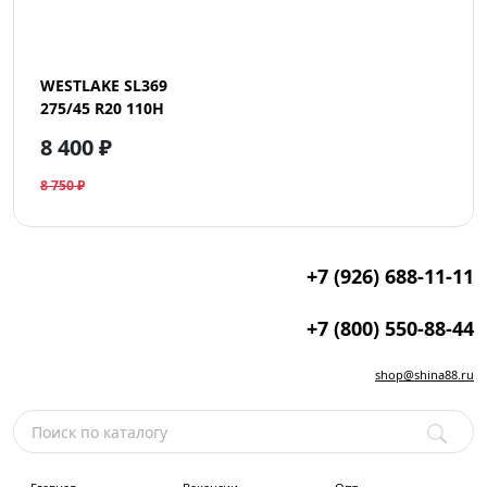
WESTLAKE SL369
275/45 R20 110H
8 400 ₽
8 750 ₽
+7 (926) 688-11-11
+7 (800) 550-88-44
shop@shina88.ru