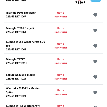
7 350 ₽
Triangle PL01 SnowLink
Нет в
225/65 R17 106R
наличии
Triangle TI501 IcelynX
Нет в
225/65 R17 106T
наличии
Kumho WS51 WinterCraft SUV
Нет в
Ice
наличии
225/65 R17 106T
Triangle TR777
Нет в
225/65 R17 102H
наличии
Sailun WST3 Ice Blazer
Нет в
225/65 R17 102T
наличии
Westlake Z-506 IceMaster
Нет в
Spike
наличии
225/65 R17 102T
Kumho WP51 WinterCraft
Нет в