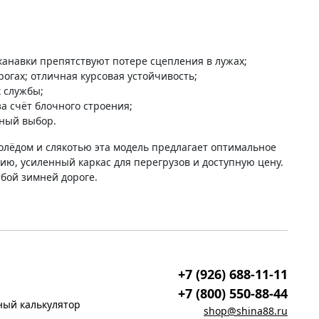
канавки препятствуют потере сцепления в лужах;
огах; отличная курсовая устойчивость;
к службы;
а счёт блочного строения;
чный выбор.
олёдом и слякотью эта модель предлагает оптимальное
нию, усиленный каркас для перегрузов и доступную цену.
бой зимней дороге.
+7 (926) 688-11-11
+7 (800) 550-88-44
ый калькулятор
shop@shina88.ru