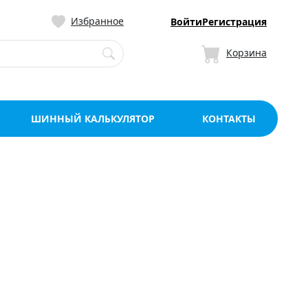
ницу со склада в Мо
Избранное
Войти
Регистрация
Корзина
ШИННЫЙ КАЛЬКУЛЯТОР
КОНТАКТЫ