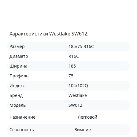
Характеристики Westlake SW612:
Размер
185/75 R16C
Диаметр
R16C
Ширина
185
Профиль
75
Индекс
104/102Q
Бренд
Westlake
Модель
SW612
Назначение
Легковой
Сезонность
Зимние