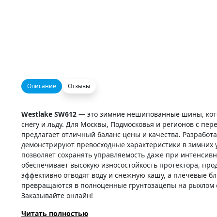
Описание
Отзывы
Westlake SW612
— это зимние нешипованные шины, кото
снегу и льду. Для Москвы, Подмосковья и регионов с пер
предлагает отличный баланс цены и качества. Разрабо
демонстрируют превосходные характеристики в зимних 
позволяет сохранять управляемость даже при интенсивн
обеспечивает высокую износостойкость протектора, про
эффективно отводят воду и снежную кашу, а плечевые 
превращаются в полноценные грунтозацепы на рыхлом с
Заказывайте онлайн!
Читать полностью