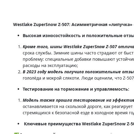
Westlake ZuperSnow Z-507: Асимметричная «липучка»
Высокая износостойкость и положительные отз
Кроме того, шины Westlake ZuperSnow Z-507 отли
срока службы. Зимние шины часто страдают от быстро
проблему: специальные добавки повышают устойчиво
расходы на эксплуатацию;
В 2023 году модель получила положительные отз
гололёда и мокрой слякоти. Люди оценили, что Z-50
Тестирование на торможение и управляемость:
Модель также прошла тестирование на эффектив
останавливается на скользкой дороге, как реагирует
стремящихся к безопасной езде в холодное время го
Ключевые преимущества Westlake ZuperSnow Z-5