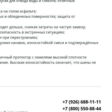
угая для отвода воды и слякоти; отличные
са на голом асфальте;
х и обледенелых поверхностях; защита от
одит дольше, снижая затраты на частую замену;
езопасность в экстренных ситуациях;
 и при перестроениях;
роких канавок, износостойкой смеси и подтверждённых
ричный протектор с ламелями высокой плотности
ание. Высокая износостойкость означает, что шины не
+7 (926) 688-11-11
+7 (800) 550-88-44