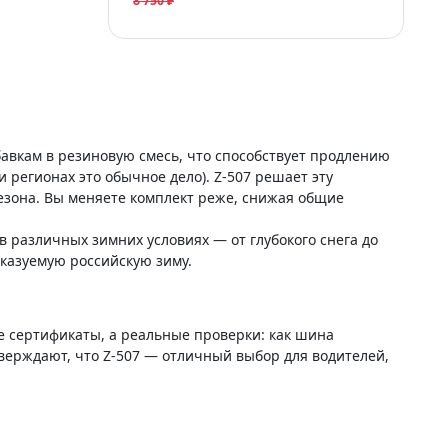
8 750 ₽
авкам в резиновую смесь, что способствует продлению
и регионах это обычное дело). Z-507 решает эту
езона. Вы меняете комплект реже, снижая общие
 различных зимних условиях — от глубокого снега до
сказуемую российскую зиму.
 сертификаты, а реальные проверки: как шина
дтверждают, что Z-507 — отличный выбор для водителей,