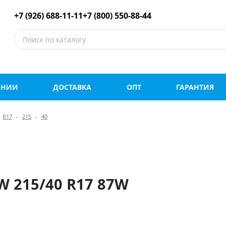
е шины оптом и в роз
+7 (926) 688-11-11
+7 (800) 550-88-44
АНИИ
ДОСТАВКА
ОПТ
ГАРАНТИЯ
R17
215
40
W 215/40 R17 87W