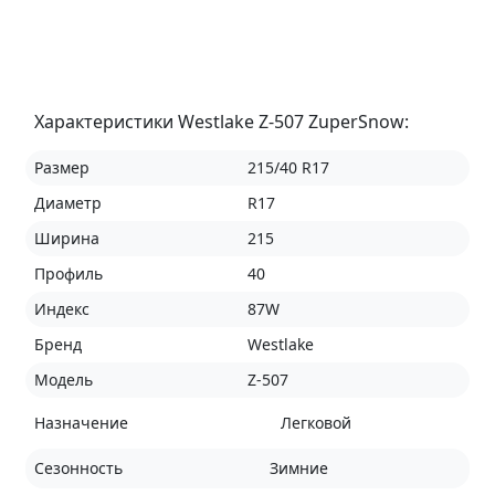
Характеристики Westlake Z-507 ZuperSnow:
Размер
215/40 R17
Диаметр
R17
Ширина
215
Профиль
40
Индекс
87W
Бренд
Westlake
Модель
Z-507
Назначение
Легковой
Сезонность
Зимние