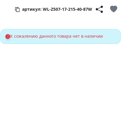
артикул: WL-Z507-17-215-40-87W
К сожалению данного товара нет в наличии
!