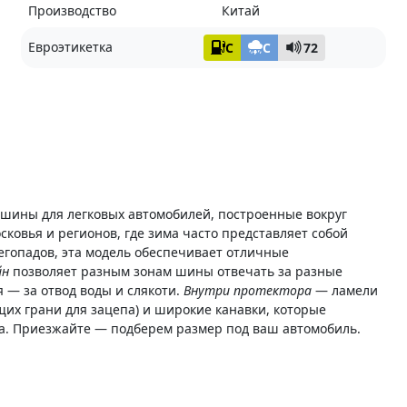
Производство
Китай
Евроэтикетка
C
C
72
шины для легковых автомобилей, построенные вокруг
ковья и регионов, где зима часто представляет собой
егопадов, эта модель обеспечивает отличные
йн
позволяет разным зонам шины отвечать за разные
я — за отвод воды и слякоти.
Внутри протектора
— ламели
щих грани для зацепа) и широкие канавки, которые
кта. Приезжайте — подберем размер под ваш автомобиль.