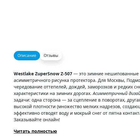
Описание
Отзывы
Westlake ZuperSnow Z-507
— это зимние нешипованные 
асимметричного рисунка протектора. Для Москвы, Подмос
чередование оттепелей, дождей, заморозков и редких сн
характеристики на зимних дорогах.
Асимметричный диза
задачи: одна сторона — за сцепление в поворотах, друга
высокой плотности (множество мелких надрезов, создаю
эффективно отводят воду и мокрый снег от пятна конта
Заказывайте онлайн!
Читать полностью