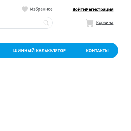
ницу со склада в Мо
Избранное
Войти
Регистрация
Корзина
ШИННЫЙ КАЛЬКУЛЯТОР
КОНТАКТЫ