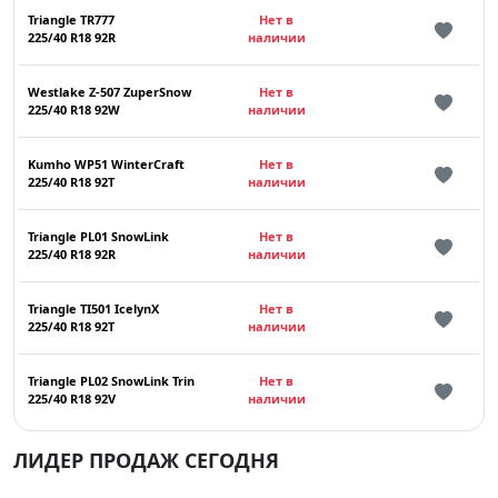
Triangle TR777
Нет в
225/40 R18 92R
наличии
Westlake Z-507 ZuperSnow
Нет в
225/40 R18 92W
наличии
Kumho WP51 WinterCraft
Нет в
225/40 R18 92T
наличии
Triangle PL01 SnowLink
Нет в
225/40 R18 92R
наличии
Triangle TI501 IcelynX
Нет в
225/40 R18 92T
наличии
Triangle PL02 SnowLink Trin
Нет в
225/40 R18 92V
наличии
ЛИДЕР ПРОДАЖ СЕГОДНЯ