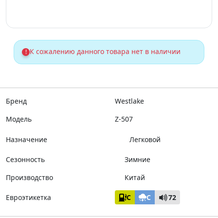
К сожалению данного товара нет в наличии
!
Бренд
Westlake
Модель
Z-507
Назначение
Легковой
Сезонность
Зимние
Производство
Китай
Евроэтикетка
C
C
72