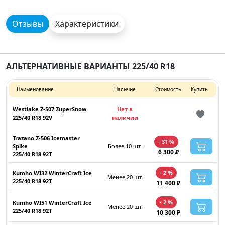
Отзывы
Характеристики
АЛЬТЕРНАТИВНЫЕ ВАРИАНТЫ 225/40 R18
Наименование
Наличие
Стоимость
Купить
Westlake Z-507 ZuperSnow
Нет в
225/40 R18 92V
наличии
Trazano Z-506 Icemaster
- 31 %
Spike
Более 10 шт.
6 300 ₽
225/40 R18 92T
- 2 %
Kumho WI32 WinterCraft Ice
Менее 20 шт.
225/40 R18 92T
11 400 ₽
- 2 %
Kumho WI51 WinterCraft Ice
Менее 20 шт.
225/40 R18 92T
10 300 ₽