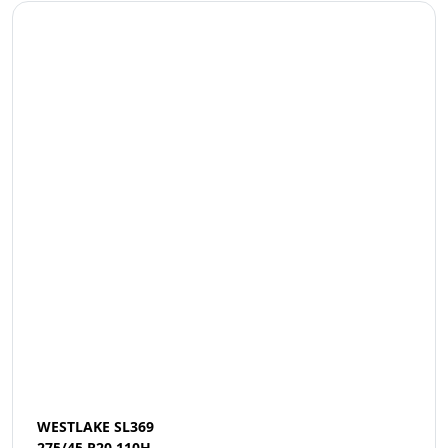
WESTLAKE SL369
275/45 R20 110H