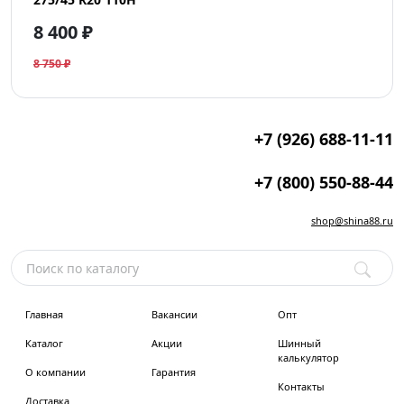
8 400 ₽
8 750 ₽
+7 (926) 688-11-11
+7 (800) 550-88-44
shop@shina88.ru
Главная
Вакансии
Опт
Каталог
Акции
Шинный
калькулятор
О компании
Гарантия
Контакты
Доставка