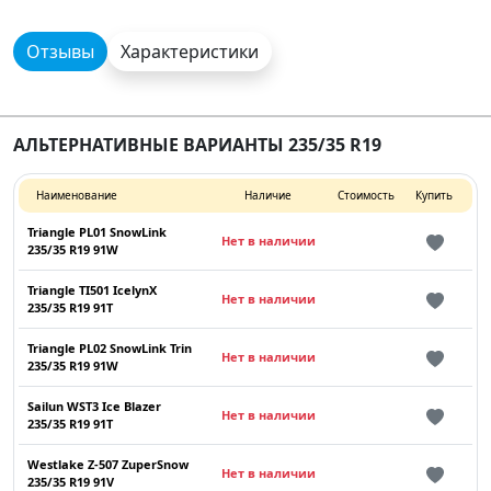
Отзывы
Характеристики
АЛЬТЕРНАТИВНЫЕ ВАРИАНТЫ 235/35 R19
Наименование
Наличие
Стоимость
Купить
Triangle PL01 SnowLink
Нет в наличии
235/35 R19 91W
Triangle TI501 IcelynX
Нет в наличии
235/35 R19 91T
Triangle PL02 SnowLink Trin
Нет в наличии
235/35 R19 91W
Sailun WST3 Ice Blazer
Нет в наличии
235/35 R19 91T
Westlake Z-507 ZuperSnow
Нет в наличии
235/35 R19 91V