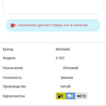
К сожалению данного товара нет в наличии
!
Бренд
Westlake
Модель
Z-507
Назначение
Легковой
Сезонность
Зимние
Производство
Китай
Евроэтикетка
C
C
72