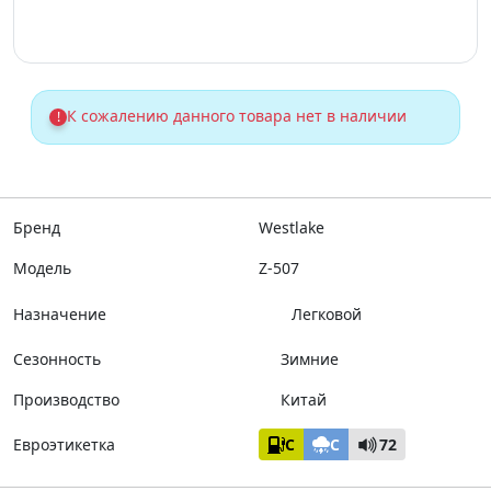
К сожалению данного товара нет в наличии
!
Бренд
Westlake
Модель
Z-507
Назначение
Легковой
Сезонность
Зимние
Производство
Китай
Евроэтикетка
C
C
72