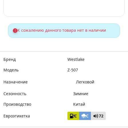
К сожалению данного товара нет в наличии
!
Бренд
Westlake
Модель
Z-507
Назначение
Легковой
Сезонность
Зимние
Производство
Китай
Евроэтикетка
C
C
72