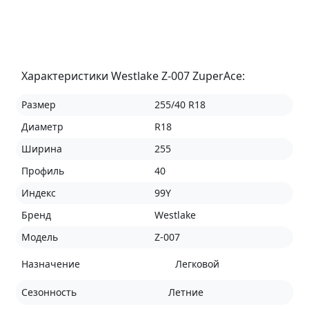
Характеристики Westlake Z-007 ZuperAce:
Размер
255/40 R18
Диаметр
R18
Ширина
255
Профиль
40
Индекс
99Y
Бренд
Westlake
Модель
Z-007
Назначение
Легковой
Сезонность
Летние