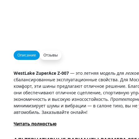
Описание
Отзывы
WestLake ZuperAce Z-007
— это летняя модель для
легко
сбалансированные эксплуатационные свойства. Для Москв
комфорт, эти шины предлагают отличное решение. Благ
они обеспечивают отличное сцепление, спортивную упра
экономичность и высокую износостойкость.
Протекторны
минимизирует шумы и вибрации — в салоне тихо, вы не 
автомобиль. Заказывайте онлайн!
Читать полностью