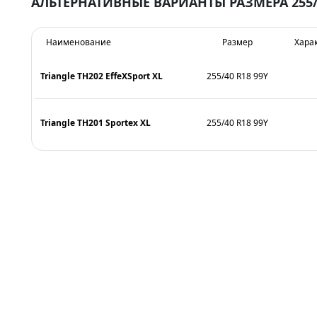
АЛЬТЕРНАТИВНЫЕ ВАРИАНТЫ РАЗМЕРА 255/
Наименование
Размер
Хара
Triangle TH202 EffeXSport XL
255/40 R18 99Y
Triangle TH201 Sportex XL
255/40 R18 99Y