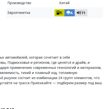
Производство
Китай
Евроэтикетка
C
A
71
вых
автомобилей, которая сочетает в себе
ы, Подмосковья и регионов, где ценятся и драйв, и
одаря применению современных технологий и материалов,
вляемость, тихий и плавный ход, топливную
й рисунок
состоит из комбинации 24 групп элементов, что
устаёте на трассе.Приезжайте — подберем размер под ваш