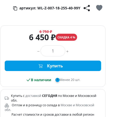
артикул: WL-Z-007-18-255-40-99Y
6 750 ₽
6 450 ₽
СКИДКА 4 %
Количество товара
Купить
В наличии
Менее 20 шт.
!
Купить с
доставкой
СЕГОДНЯ
по Москве и Московской
обл.
Оптом и в розницу со склада в
Москве и Московской
обл.
Расчет стоимости и сроков доставки в любой регион