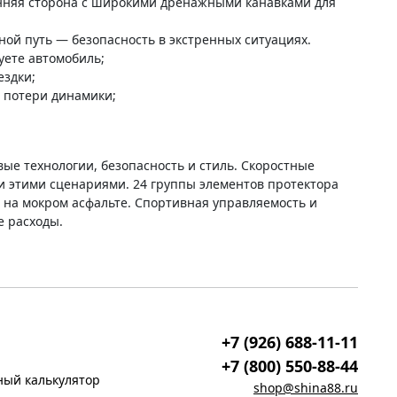
енняя сторона с широкими дренажными канавками для
ной путь — безопасность в экстренных ситуациях.
руете автомобиль;
ездки;
з потери динамики;
ые технологии, безопасность и стиль. Скоростные
ми этими сценариями. 24 группы элементов протектора
и на мокром асфальте. Спортивная управляемость и
е расходы.
+7 (926) 688-11-11
+7 (800) 550-88-44
ый калькулятор
shop@shina88.ru