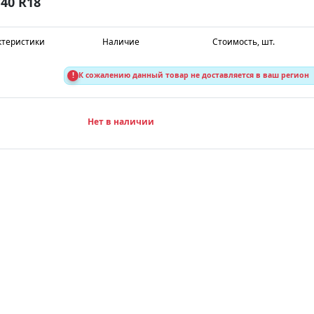
40 R18
ктеристики
Наличие
Стоимость, шт.
!
К сожалению данный товар не доставляется в ваш регион
Нет в наличии