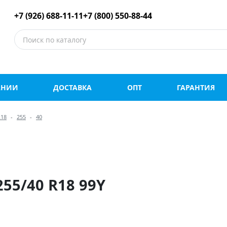
е шины оптом и в роз
+7 (926) 688-11-11
+7 (800) 550-88-44
АНИИ
ДОСТАВКА
ОПТ
ГАРАНТИЯ
R18
255
40
55/40 R18 99Y