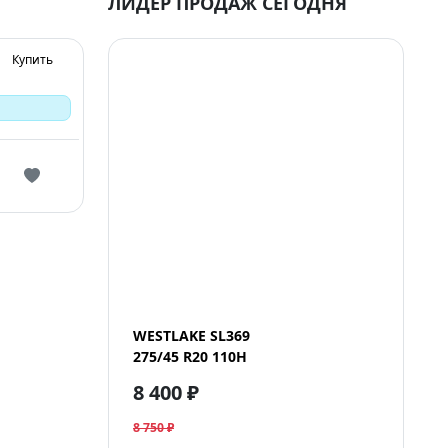
ЛИДЕР ПРОДАЖ СЕГОДНЯ
Купить
WESTLAKE SL369
275/45 R20 110H
8 400 ₽
8 750 ₽