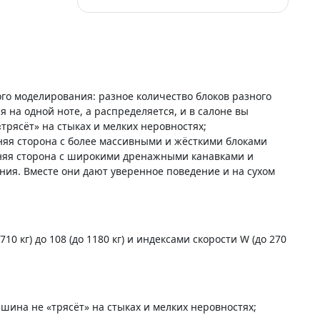
ого моделирования: разное количество блоков разного
 на одной ноте, а распределяется, и в салоне вы
трясёт» на стыках и мелких неровностях;
яя сторона с более массивными и жёсткими блоками
нняя сторона с широкими дренажными канавками и
ия. Вместе они дают уверенное поведение и на сухом
0 кг) до 108 (до 1180 кг) и индексами скорости W (до 270
шина не «трясёт» на стыках и мелких неровностях;