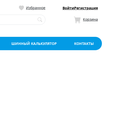
ницу со склада в Мо
Избранное
Войти
Регистрация
Корзина
ШИННЫЙ КАЛЬКУЛЯТОР
КОНТАКТЫ