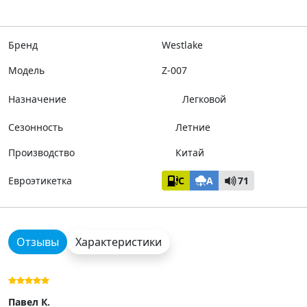
Бренд
Westlake
Модель
Z-007
Назначение
Легковой
Сезонность
Летние
Производство
Китай
Евроэтикетка
C
A
71
Отзывы
Характеристики
Павел К.