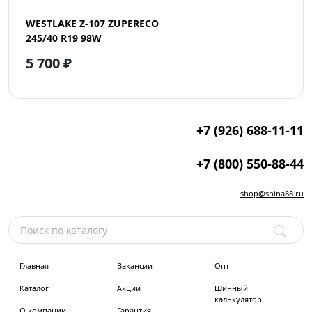
WESTLAKE Z-107 ZUPERECO
245/40 R19 98W
5 700 ₽
+7 (926) 688-11-11
+7 (800) 550-88-44
shop@shina88.ru
Главная
Вакансии
Опт
Каталог
Акции
Шинный
калькулятор
О компании
Гарантия