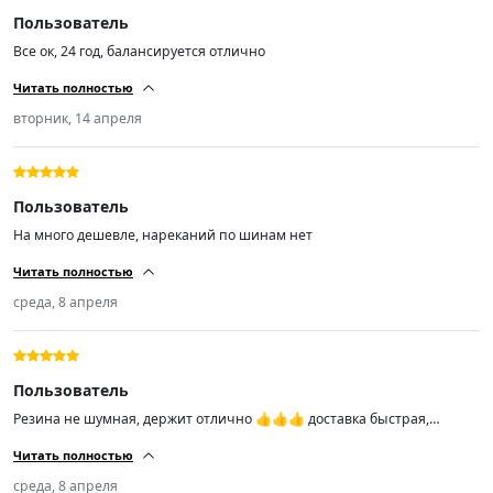
Пользователь
Все ок, 24 год, балансируется отлично
Читать полностью
вторник, 14 апреля
Пользователь
На много дешевле, нареканий по шинам нет
Читать полностью
среда, 8 апреля
Пользователь
Резина не шумная, держит отлично 👍👍👍 доставка быстрая,
привезли прямо домой, рекомендую к покупке.
Читать полностью
среда, 8 апреля