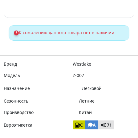
К сожалению данного товара нет в наличии
!
Бренд
Westlake
Модель
Z-007
Назначение
Легковой
Сезонность
Летние
Производство
Китай
Евроэтикетка
C
A
71