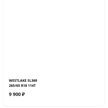
WESTLAKE SL369
265/65 R18 114T
9 900 ₽