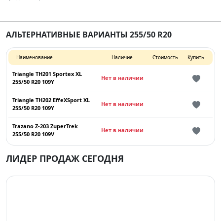
АЛЬТЕРНАТИВНЫЕ ВАРИАНТЫ 255/50 R20
Наименование
Наличие
Стоимость
Купить
Triangle TH201 Sportex XL
Нет в наличии
255/50 R20 109Y
Triangle TH202 EffeXSport XL
Нет в наличии
255/50 R20 109Y
Trazano Z-203 ZuperTrek
Нет в наличии
255/50 R20 109V
ЛИДЕР ПРОДАЖ СЕГОДНЯ