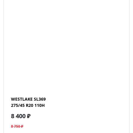
WESTLAKE SL369
275/45 R20 110H
8 400 ₽
8 750 ₽