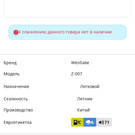
К сожалению данного товара нет в наличии
!
Бренд
Westlake
Модель
Z-007
Назначение
Легковой
Сезонность
Летние
Производство
Китай
Евроэтикетка
C
A
71