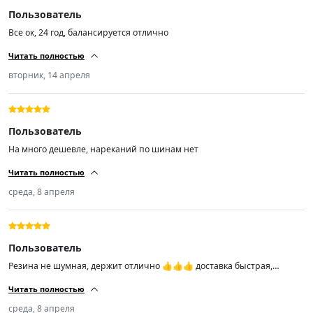
Пользователь
Все ок, 24 год, балансируется отлично
Читать полностью
вторник, 14 апреля
Пользователь
На много дешевле, нареканий по шинам нет
Читать полностью
среда, 8 апреля
Пользователь
Резина не шумная, держит отлично 👍👍👍 доставка быстрая,
привезли прямо домой, рекомендую к покупке.
Читать полностью
среда, 8 апреля