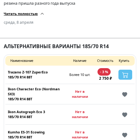
резина пришла разного года выпуска
Читать полностью
среда, 8 апреля
АЛЬТЕРНАТИВНЫЕ ВАРИАНТЫ 185/70 R14
Наименование
Наличие
Стоимость
Купить
- 3 %
Trazano Z-107 ZuperEco
Более 10 шт.
185/70 R14 88T
2 750 ₽
Ikon Character Eco (Nordman
Нет в
SX3)
наличии
185/70 R14 88T
Ikon Autograph Eco 3
Нет в
185/70 R14 88T
наличии
Kumho ES-31 Ecowing
Нет в
185/70 R14 88T
наличии