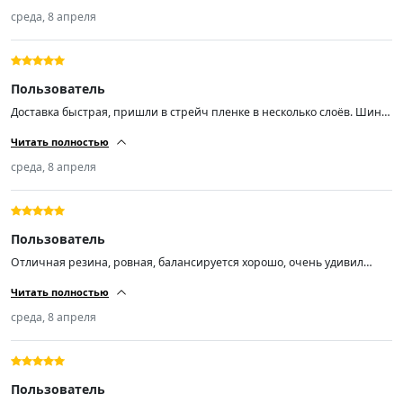
среда, 8 апреля
Пользователь
Доставка быстрая, пришли в стрейч пленке в несколько слоёв. Шины
свежие,ну как свежие,им год 15 неделя 2025 г.
Читать полностью
среда, 8 апреля
Пользователь
Отличная резина, ровная, балансируется хорошо, очень удивил
низкий уровень шума
Читать полностью
среда, 8 апреля
Пользователь