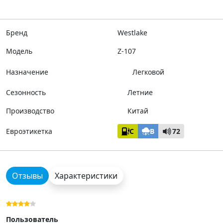
Бренд
Westlake
Модель
Z-107
Назначение
Легковой
Сезонность
Летние
Производство
Китай
Евроэтикетка
C
B
72
Отзывы
Характеристики
Пользователь