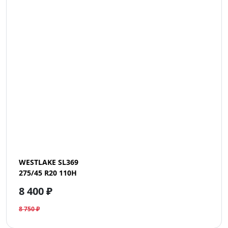
WESTLAKE SL369
275/45 R20 110H
8 400 ₽
8 750 ₽