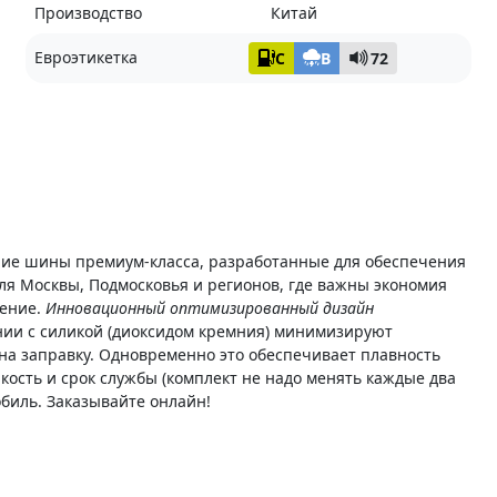
Производство
Китай
Евроэтикетка
C
B
72
ние шины премиум-класса, разработанные для обеспечения
ля Москвы, Подмосковья и регионов, где важны экономия
шение.
Инновационный оптимизированный дизайн
ии с силикой (диоксидом кремния) минимизируют
на заправку. Одновременно это обеспечивает плавность
йкость и срок службы (комплект не надо менять каждые два
биль. Заказывайте онлайн!