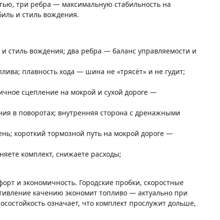
тью, три ребра — максимальную стабильность на
биль и стиль вождения.
 и стиль вождения; два ребра — баланс управляемости и
ва; плавность хода — шина не «трясёт» и не гудит;
ичное сцепление на мокрой и сухой дороге —
ия в поворотах; внутренняя сторона с дренажными
нь; короткий тормозной путь на мокрой дороге —
няете комплект, снижаете расходы;
форт и экономичность. Городские пробки, скоростные
ротивление качению экономит топливо — актуально при
осостойкость означает, что комплект прослужит дольше,