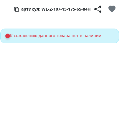
артикул: WL-Z-107-15-175-65-84H
К сожалению данного товара нет в наличии
!