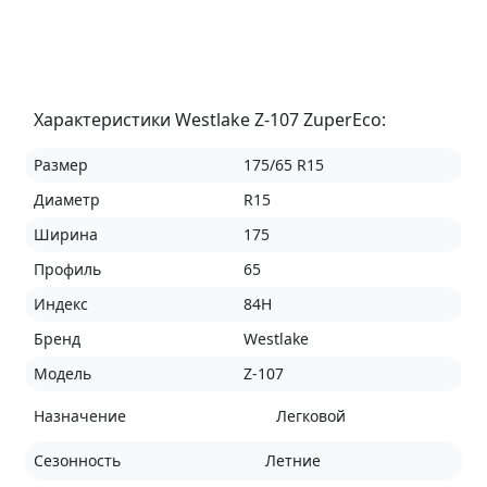
Характеристики Westlake Z-107 ZuperEco:
Размер
175/65 R15
Диаметр
R15
Ширина
175
Профиль
65
Индекс
84H
Бренд
Westlake
Модель
Z-107
Назначение
Легковой
Сезонность
Летние