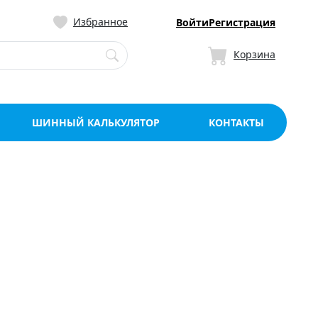
ницу со склада в Мо
Избранное
Войти
Регистрация
Корзина
ШИННЫЙ КАЛЬКУЛЯТОР
КОНТАКТЫ