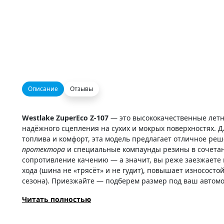
Описание
Отзывы
Westlake ZuperEco Z-107
— это высококачественные лет
надёжного сцепления на сухих и мокрых поверхностях. Д
топлива и комфорт, эта модель предлагает отличное ре
протектора
и специальные компаунды резины в сочетан
сопротивление качению — а значит, вы реже заезжаете 
хода (шина не «трясёт» и не гудит), повышает износосто
сезона). Приезжайте — подберем размер под ваш автомо
Читать полностью