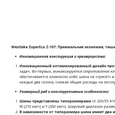
Westlake ZuperEco Z-107: Премиальная экономия, тиш
Инновационная конструкция и преимущества:
Инновационный оптимизированный дизайн проте
задач. Во-первых,
минимизируется сопротивление к
обеспечивается
плавность хода:
шина не «трясёт» и 
каждые два сезона, снижая общие расходы на экспл
Размерный ряд и конструктивные особенности:
Шины представлены типоразмерами
от 205/55 R1
W (270 км/ч) и Y (300 км/ч). Широкий диапазон ра
В зависимости от типоразмера шина имеет два 