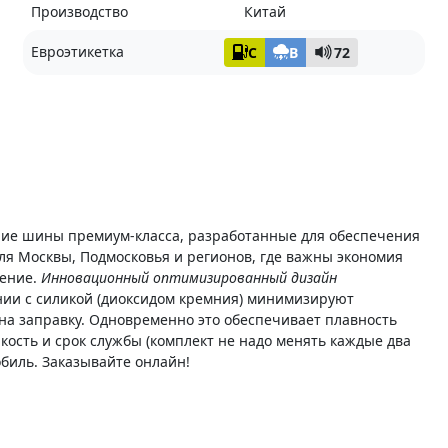
Производство
Китай
Евроэтикетка
C
B
72
ние шины премиум-класса, разработанные для обеспечения
ля Москвы, Подмосковья и регионов, где важны экономия
шение.
Инновационный оптимизированный дизайн
ии с силикой (диоксидом кремния) минимизируют
на заправку. Одновременно это обеспечивает плавность
йкость и срок службы (комплект не надо менять каждые два
биль. Заказывайте онлайн!