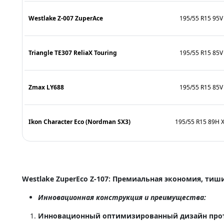
Westlake Z-007 ZuperAce
195/55 R15 95V
Triangle TE307 ReliaX Touring
195/55 R15 85V
Zmax LY688
195/55 R15 85V
Ikon Character Eco (Nordman SX3)
195/55 R15 89H 
Westlake ZuperEco Z-107: Премиальная экономия, тиш
Инновационная конструкция и преимущества:
Инновационный оптимизированный дизайн проте