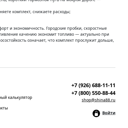
няете комплект, снижаете расходы;
форт и экономичность. Городские пробки, скоростные
ротивление качению экономит топливо — актуально при
осостойкость означает, что комплект прослужит дольше,
+7 (926) 688-11-11
+7 (800) 550-88-44
ый калькулятор
shop@shina88.ru
акты
Войти