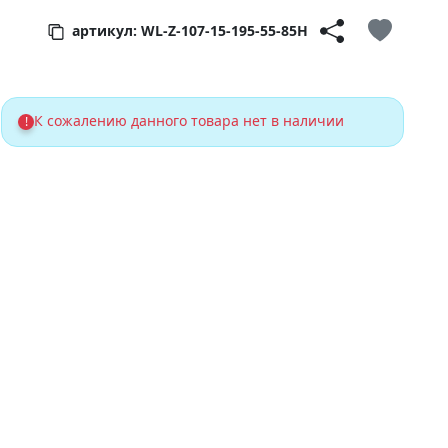
артикул: WL-Z-107-15-195-55-85H
К сожалению данного товара нет в наличии
!