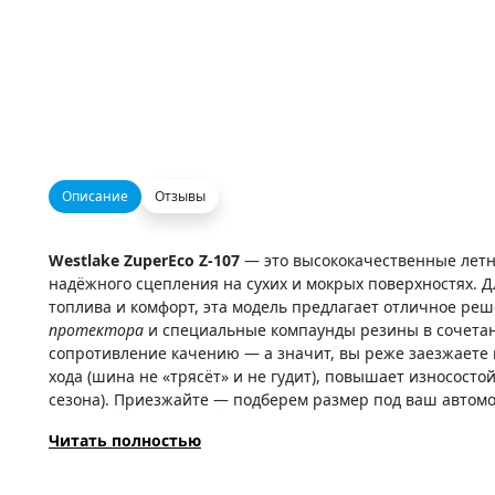
Описание
Отзывы
Westlake ZuperEco Z-107
— это высококачественные лет
надёжного сцепления на сухих и мокрых поверхностях. Д
топлива и комфорт, эта модель предлагает отличное ре
протектора
и специальные компаунды резины в сочетан
сопротивление качению — а значит, вы реже заезжаете 
хода (шина не «трясёт» и не гудит), повышает износосто
сезона). Приезжайте — подберем размер под ваш автомо
Читать полностью