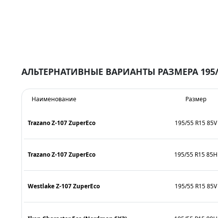
АЛЬТЕРНАТИВНЫЕ ВАРИАНТЫ РАЗМЕРА 195/
Наименование
Размер
Trazano Z-107 ZuperEco
195/55 R15 85V
Trazano Z-107 ZuperEco
195/55 R15 85H
Westlake Z-107 ZuperEco
195/55 R15 85V