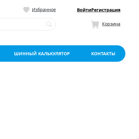
ницу со склада в Мо
Избранное
Войти
Регистрация
Корзина
ШИННЫЙ КАЛЬКУЛЯТОР
КОНТАКТЫ