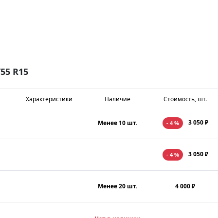
55 R15
Характеристики
Наличие
Стоимость, шт.
3 050 ₽
Менее 10 шт.
- 4 %
3 050 ₽
- 4 %
Менее 20 шт.
4 000 ₽