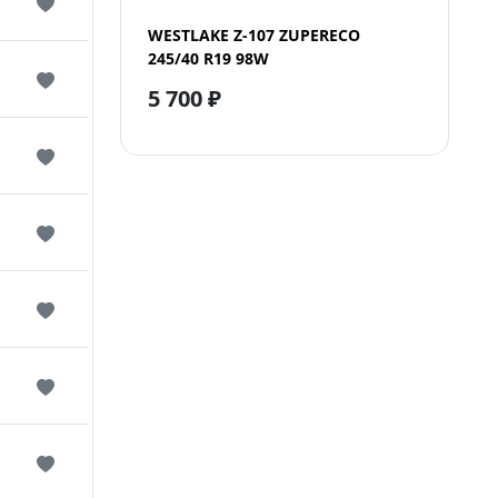
WESTLAKE Z-107 ZUPERECO
245/40 R19 98W
5 700 ₽