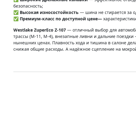
безопасность;
✅
Высокая износостойкость
— шина не стирается за о
✅ Премиум-класс по доступной цене—
характеристики
Westlake ZuperEco Z-107
— отличный выбор для автомоби
трассы (М-11, М-4), внезапные ливни и дальние поездки
нынешних ценах. Плавность хода и тишина в салоне дела
снижая общие расходы. А надёжное сцепление на мокрой