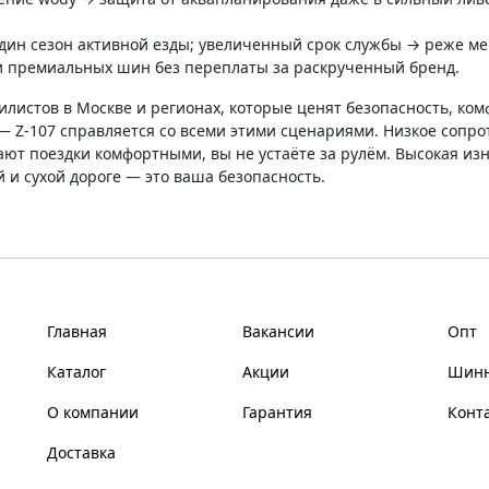
дин сезон активной езды; увеличенный срок службы → реже ме
 премиальных шин без переплаты за раскрученный бренд.
листов в Москве и регионах, которые ценят безопасность, ком
 — Z-107 справляется со всеми этими сценариями. Низкое соп
ют поездки комфортными, вы не устаёте за рулём. Высокая изн
 и сухой дороге — это ваша безопасность.
Главная
Вакансии
Опт
Каталог
Акции
Шинн
О компании
Гарантия
Конт
Доставка