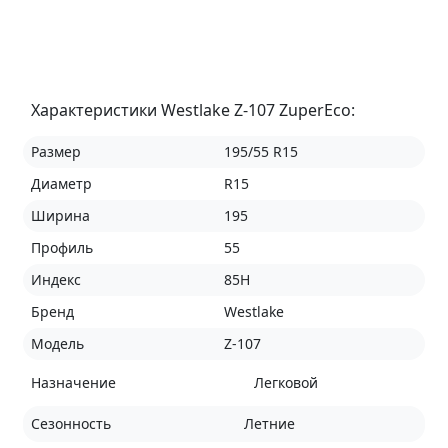
Характеристики Westlake Z-107 ZuperEco:
Размер
195/55 R15
Диаметр
R15
Ширина
195
Профиль
55
Индекс
85H
Бренд
Westlake
Модель
Z-107
Назначение
Легковой
Сезонность
Летние