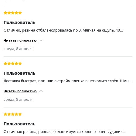
Пользователь
Отлично, резина отбалансировалась по 0. Мягкая на ощупь, 40
неделя 2024 год.
Читать полностью
среда, 8 апреля
Пользователь
Доставка быстрая, пришли в стрейч пленке в несколько слоёв. Шины
свежие,ну как свежие,им год 15 неделя 2025 г.
Читать полностью
среда, 8 апреля
Пользователь
Отличная резина, ровная, балансируется хорошо, очень удивил