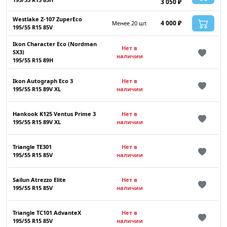
3 050 ₽
Westlake Z-107 ZuperEco
4 000 ₽
Менее 20 шт.
195/55 R15 85V
Ikon Character Eco (Nordman
Нет в
SX3)
наличии
195/55 R15 89H
Ikon Autograph Eco 3
Нет в
195/55 R15 89V XL
наличии
Hankook K125 Ventus Prime 3
Нет в
195/55 R15 89V XL
наличии
Triangle TE301
Нет в
195/55 R15 85V
наличии
Sailun Atrezzo Elite
Нет в
195/55 R15 85V
наличии
Triangle TC101 AdvanteX
Нет в
195/55 R15 85V
наличии