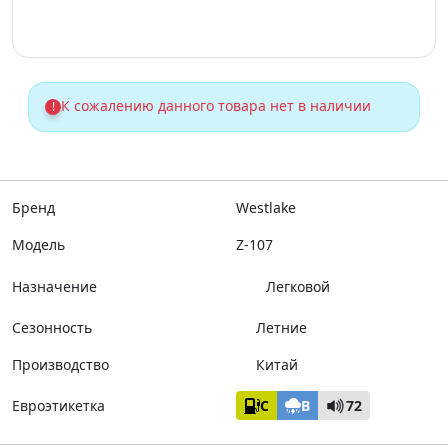
К сожалению данного товара нет в наличии
!
Бренд
Westlake
Модель
Z-107
Назначение
Легковой
Сезонность
Летние
Производство
Китай
Евроэтикетка
C
B
72