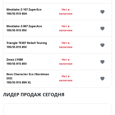
Westlake Z-107 ZuperEco
Нет в
195/55 R15 85H
наличии
Westlake Z-007 ZuperAce
Нет в
195/55 R15 95V
наличии
Triangle TE307 ReliaX Touring
Нет в
195/55 R15 85V
наличии
Zmax LY688
Нет в
195/55 R15 85V
наличии
Ikon Character Eco (Nordman
Нет в
SX3)
наличии
195/55 R15 89H XL
ЛИДЕР ПРОДАЖ СЕГОДНЯ