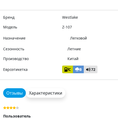
Бренд
Westlake
Модель
Z-107
Назначение
Легковой
Сезонность
Летние
Производство
Китай
Евроэтикетка
C
B
72
Отзывы
Характеристики
Пользователь