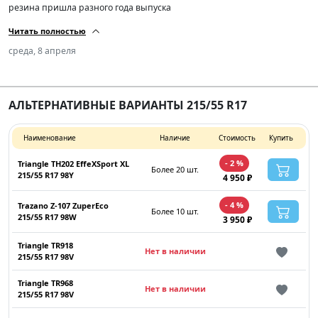
резина пришла разного года выпуска
Читать полностью
среда, 8 апреля
АЛЬТЕРНАТИВНЫЕ ВАРИАНТЫ 215/55 R17
Наименование
Наличие
Стоимость
Купить
- 2 %
Triangle TH202 EffeXSport XL
Более 20 шт.
215/55 R17 98Y
4 950 ₽
- 4 %
Trazano Z-107 ZuperEco
Более 10 шт.
215/55 R17 98W
3 950 ₽
Triangle TR918
Нет в наличии
215/55 R17 98V
Triangle TR968
Нет в наличии
215/55 R17 98V