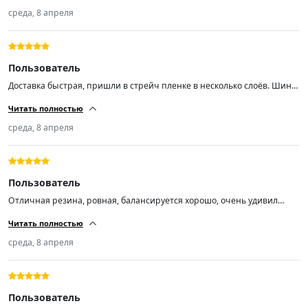
среда, 8 апреля
Пользователь
Доставка быстрая, пришли в стрейч пленке в несколько слоёв. Шины
свежие,ну как свежие,им год 15 неделя 2025 г.
Читать полностью
среда, 8 апреля
Пользователь
Отличная резина, ровная, балансируется хорошо, очень удивил
низкий уровень шума
Читать полностью
среда, 8 апреля
Пользователь