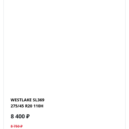
WESTLAKE SL369
275/45 R20 110H
8 400 ₽
8 750 ₽