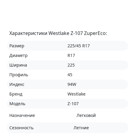
Характеристики Westlake Z-107 ZuperEco:
Размер
225/45 R17
Диаметр
R17
Ширина
225
Профиль
45
Индекс
94W
Бренд
Westlake
Модель
Z-107
Назначение
Легковой
Сезонность
Летние