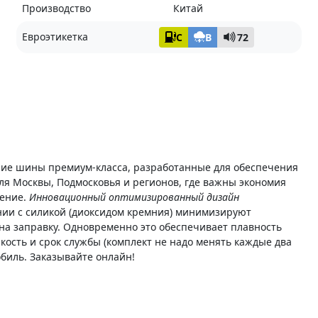
Производство
Китай
Евроэтикетка
C
B
72
ние шины премиум-класса, разработанные для обеспечения
ля Москвы, Подмосковья и регионов, где важны экономия
шение.
Инновационный оптимизированный дизайн
ии с силикой (диоксидом кремния) минимизируют
на заправку. Одновременно это обеспечивает плавность
йкость и срок службы (комплект не надо менять каждые два
биль. Заказывайте онлайн!