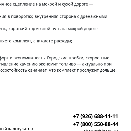
ичное сцепление на мокрой и сухой дороге —
ия в поворотах; внутренняя сторона с дренажными
нь; короткий тормозной путь на мокрой дороге —
няете комплект, снижаете расходы;
форт и экономичность. Городские пробки, скоростные
ротивление качению экономит топливо — актуально при
осостойкость означает, что комплект прослужит дольше,
+7 (926) 688-11-11
+7 (800) 550-88-44
ый калькулятор