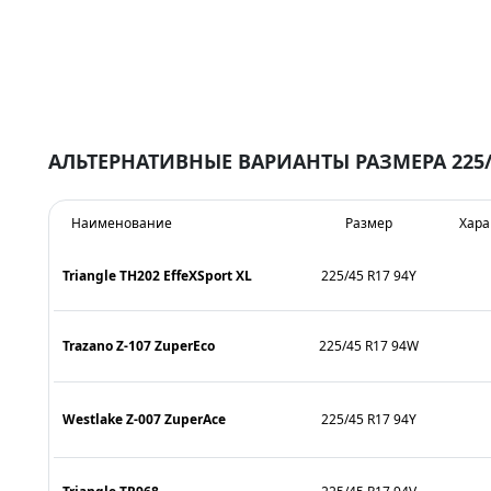
АЛЬТЕРНАТИВНЫЕ ВАРИАНТЫ РАЗМЕРА 225/
Наименование
Размер
Хара
Triangle TH202 EffeXSport XL
225/45 R17 94Y
Trazano Z-107 ZuperEco
225/45 R17 94W
Westlake Z-007 ZuperAce
225/45 R17 94Y