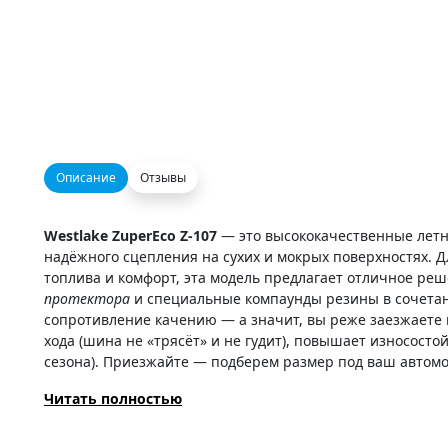
Описание
Отзывы
Westlake ZuperEco Z-107
— это высококачественные лет
надёжного сцепления на сухих и мокрых поверхностях. Д
топлива и комфорт, эта модель предлагает отличное ре
протектора
и специальные компаунды резины в сочетан
сопротивление качению — а значит, вы реже заезжаете 
хода (шина не «трясёт» и не гудит), повышает износосто
сезона). Приезжайте — подберем размер под ваш автомо
Читать полностью