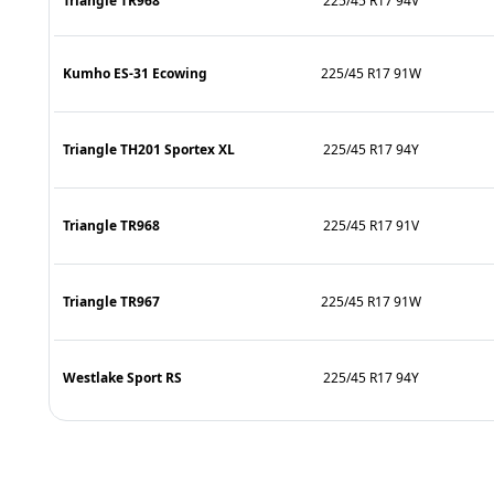
Triangle TR968
225/45 R17 94V
Kumho ES-31 Ecowing
225/45 R17 91W
Triangle TH201 Sportex XL
225/45 R17 94Y
Triangle TR968
225/45 R17 91V
Triangle TR967
225/45 R17 91W
Westlake Sport RS
225/45 R17 94Y