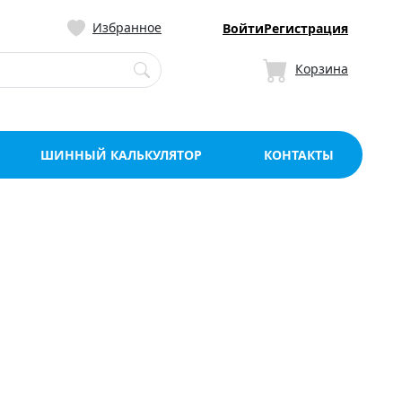
ницу со склада в Мо
Избранное
Войти
Регистрация
Корзина
ШИННЫЙ КАЛЬКУЛЯТОР
КОНТАКТЫ