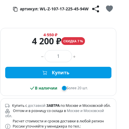
артикул: WL-Z-107-17-225-45-94W
4 550 ₽
4 200 ₽
СКИДКА 7 %
Количество товара
Купить
В наличии
Более 20 шт.
!
Купить с
доставкой
ЗАВТРА
по Москве и Московской обл.
Оптом и в розницу со склада в
Москве и Московской
обл.
Расчет стоимости и сроков доставки в любой регион
России уточняйте у менеджера по тел.: