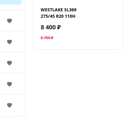
WESTLAKE SL369
275/45 R20 110H
8 400 ₽
8 750 ₽