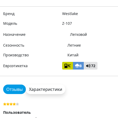
Бренд
Westlake
Модель
Z-107
Назначение
Легковой
Сезонность
Летние
Производство
Китай
Евроэтикетка
C
B
72
Отзывы
Характеристики
Пользователь