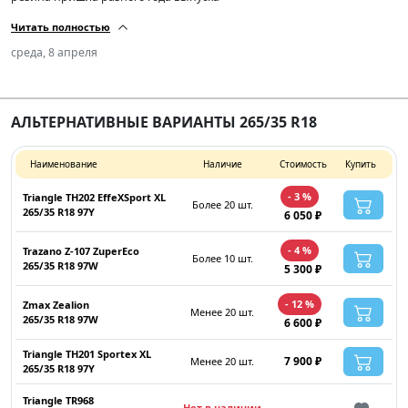
Читать полностью
среда, 8 апреля
АЛЬТЕРНАТИВНЫЕ ВАРИАНТЫ 265/35 R18
Наименование
Наличие
Стоимость
Купить
- 3 %
Triangle TH202 EffeXSport XL
Более 20 шт.
265/35 R18 97Y
6 050 ₽
- 4 %
Trazano Z-107 ZuperEco
Более 10 шт.
265/35 R18 97W
5 300 ₽
- 12 %
Zmax Zealion
Менее 20 шт.
265/35 R18 97W
6 600 ₽
Triangle TH201 Sportex XL
7 900 ₽
Менее 20 шт.
265/35 R18 97Y
Triangle TR968
Нет в наличии