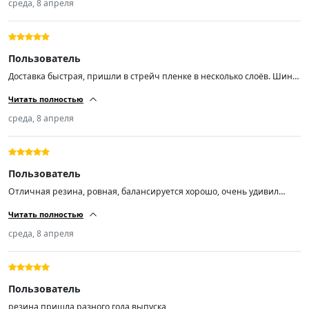
среда, 8 апреля
Пользователь
Доставка быстрая, пришли в стрейч пленке в несколько слоёв. Шины
свежие,ну как свежие,им год 15 неделя 2025 г.
Читать полностью
среда, 8 апреля
Пользователь
Отличная резина, ровная, балансируется хорошо, очень удивил
низкий уровень шума
Читать полностью
среда, 8 апреля
Пользователь
резина пришла разного года выпуска