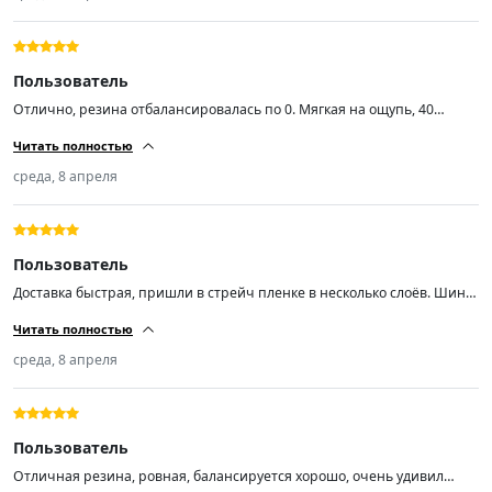
Пользователь
Отлично, резина отбалансировалась по 0. Мягкая на ощупь, 40
неделя 2024 год.
Читать полностью
среда, 8 апреля
Пользователь
Доставка быстрая, пришли в стрейч пленке в несколько слоёв. Шины
свежие,ну как свежие,им год 15 неделя 2025 г.
Читать полностью
среда, 8 апреля
Пользователь
Отличная резина, ровная, балансируется хорошо, очень удивил