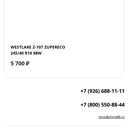
WESTLAKE Z-107 ZUPERECO
245/40 R19 98W
5 700 ₽
+7 (926) 688-11-11
+7 (800) 550-88-44
shop@shina88.ru