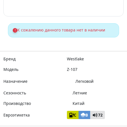
К сожалению данного товара нет в наличии
!
Бренд
Westlake
Модель
Z-107
Назначение
Легковой
Сезонность
Летние
Производство
Китай
Евроэтикетка
C
B
72