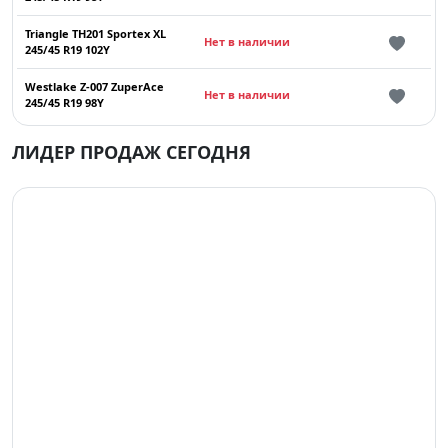
Triangle TH201 Sportex XL
Нет в наличии
245/45 R19 102Y
Westlake Z-007 ZuperAce
Нет в наличии
245/45 R19 98Y
ЛИДЕР ПРОДАЖ СЕГОДНЯ