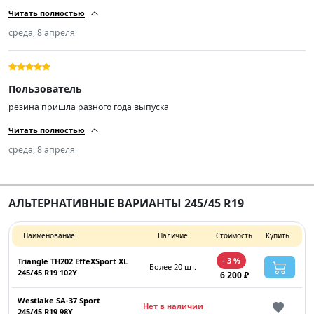
низкий уровень шума
Читать полностью
среда, 8 апреля
Пользователь
резина пришла разного года выпуска
Читать полностью
среда, 8 апреля
АЛЬТЕРНАТИВНЫЕ ВАРИАНТЫ 245/45 R19
Наименование
Наличие
Стоимость
Купить
- 3 %
Triangle TH202 EffeXSport XL
Более 20 шт.
245/45 R19 102Y
6 200 ₽
Westlake SA-37 Sport
Нет в наличии
245/45 R19 98Y