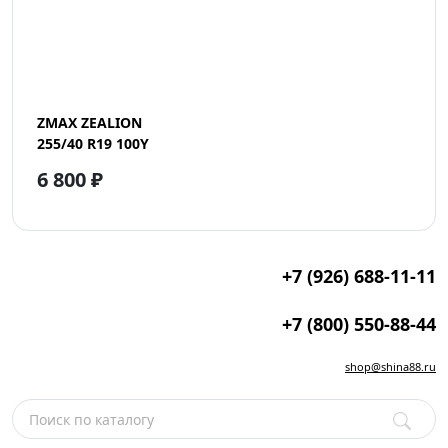
ZMAX ZEALION
255/40 R19 100Y
6 800 ₽
+7 (926) 688-11-11
+7 (800) 550-88-44
shop@shina88.ru