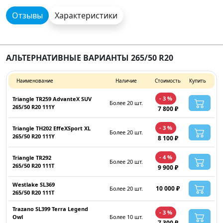
Отзывы
Характеристики
АЛЬТЕРНАТИВНЫЕ ВАРИАНТЫ 265/50 R20
Наименование
Наличие
Стоимость
Купить
- 3 %
Triangle TR259 AdvanteX SUV
Более 20 шт.
265/50 R20 111Y
7 800 ₽
- 3 %
Triangle TH202 EffeXSport XL
Более 20 шт.
265/50 R20 111Y
8 100 ₽
- 4 %
Triangle TR292
Более 20 шт.
265/50 R20 111T
9 900 ₽
Westlake SL369
10 000 ₽
Более 20 шт.
265/50 R20 111T
Trazano SL399 Terra Legend
- 3 %
Owl
Более 10 шт.
7 300 ₽