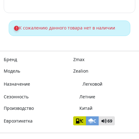
К сожалению данного товара нет в наличии
!
Бренд
Zmax
Модель
Zealion
Назначение
Легковой
Сезонность
Летние
Производство
Китай
Евроэтикетка
C
C
69