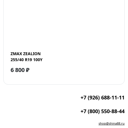
ZMAX ZEALION
255/40 R19 100Y
6 800 ₽
+7 (926) 688-11-11
+7 (800) 550-88-44
shop@shina88.ru