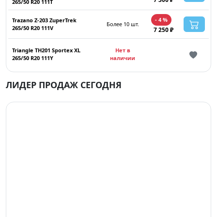
265/50 R20 111T
- 4 %
Trazano Z-203 ZuperTrek
Более 10 шт.
265/50 R20 111V
7 250 ₽
Triangle TH201 Sportex XL
Нет в
265/50 R20 111Y
наличии
ЛИДЕР ПРОДАЖ СЕГОДНЯ