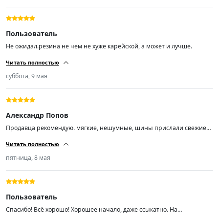
Пользователь
Не ожидал.резина не чем не хуже карейской, а может и лучше.
Читать полностью
суббота, 9 мая
Александр Попов
Продавца рекомендую. мягкие, нешумные, шины прислали свежие
01/26
Читать полностью
пятница, 8 мая
Пользователь
Спасибо! Всё хорошо! Хорошее начало, даже ссыкатно. На
шиномантаже вопросов не было. Балансировка из 4-ех одно в сумме