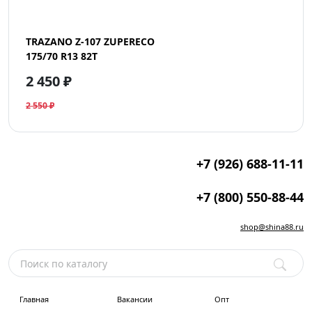
TRAZANO Z-107 ZUPERECO
175/70 R13 82T
2 450 ₽
2 550 ₽
+7 (926) 688-11-11
+7 (800) 550-88-44
shop@shina88.ru
Главная
Вакансии
Опт