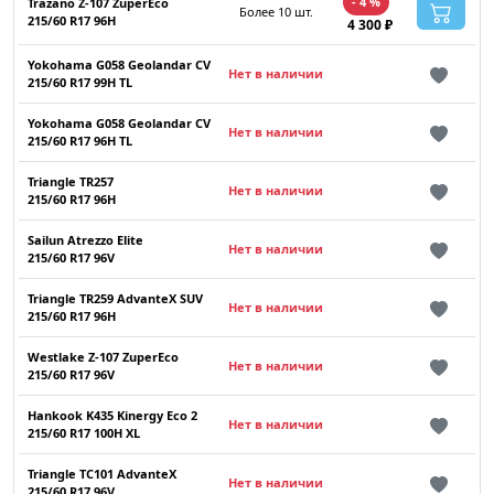
- 4 %
Trazano Z-107 ZuperEco
Более 10 шт.
215/60 R17 96H
4 300 ₽
Yokohama G058 Geolandar CV
Нет в наличии
215/60 R17 99H TL
Yokohama G058 Geolandar CV
Нет в наличии
215/60 R17 96H TL
Triangle TR257
Нет в наличии
215/60 R17 96H
Sailun Atrezzo Elite
Нет в наличии
215/60 R17 96V
Triangle TR259 AdvanteX SUV
Нет в наличии
215/60 R17 96H
Westlake Z-107 ZuperEco
Нет в наличии
215/60 R17 96V
Hankook K435 Kinergy Eco 2
Нет в наличии
215/60 R17 100H XL
Triangle TC101 AdvanteX
Нет в наличии
215/60 R17 96V