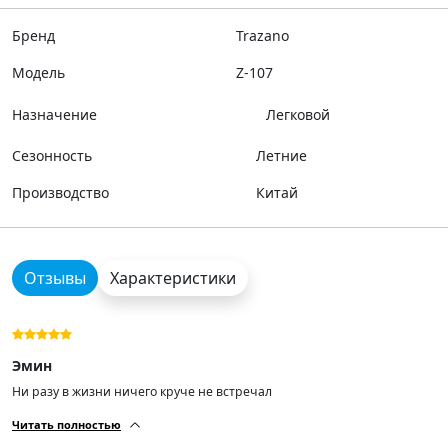
Бренд
Trazano
Модель
Z-107
Назначение
Легковой
Сезонность
Летние
Производство
Китай
Отзывы
Характеристики
Эмин
Ни разу в жизни ничего круче не встречал
Читать полностью